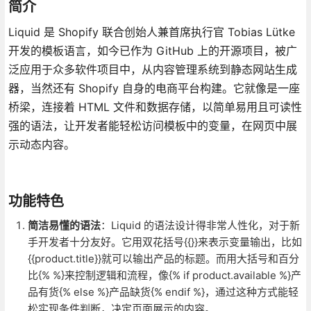
简介
Liquid 是 Shopify 联合创始人兼首席执行官 Tobias Lütke
开发的模板语言，如今已作为 GitHub 上的开源项目，被广
泛应用于众多软件项目中，从内容管理系统到静态网站生成
器，当然还有 Shopify 自身的电商平台构建。它就像是一座
桥梁，连接着 HTML 文件和数据存储，以简单易用且可读性
强的语法，让开发者能轻松访问模板中的变量，在网页中展
示动态内容。
功能特色
简洁易懂的语法
：Liquid 的语法设计得非常人性化，对于新
手开发者十分友好。它用双花括号{{}}来表示变量输出，比如
{{product.title}}就可以输出产品的标题。而用大括号和百分
比{% %}来控制逻辑和流程，像{% if product.available %}产
品有货{% else %}产品缺货{% endif %}，通过这种方式能轻
松实现条件判断，决定页面展示的内容。