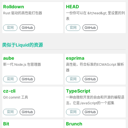
Rolldown
HEAD
Rust 驱动的高性能打包器
一份你可以在 &lt;head&gt; 里设置的列
表
官网
GitHub
官网
GitHub
类似于Liquid的资源
aube
esprima
新一代 Node.js 包管理器
高性能，符合标准的ECMAScript 解析
器
官网
GitHub
官网
GitHub
cz-cli
TypeScript
Git commit 工具
一种由微软开发的自由和开源的编程语
言。它是JavaScript的一个超集
官网
GitHub
官网
GitHub
Bit
Brunch