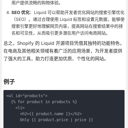
用户提供流畅的购物体验。
SEO 优化
：Liquid 可以帮助开发者优化网站的搜索引擎优化
（SEO）。通过合理使用 Liquid 标签和设置元数据，能够使
搜索引擎更好地理解网页内容，提高网站在搜索结果中的排
名和可见性，从而吸引更多潜在用户访问电商网站。
总之，Shopify 的 Liquid 开源项目凭借其独特的功能特色，
在电商及其他相关领域有着广泛的应用场景，为开发者提供
了强大的工具，助力打造更加优质、个性化的网站。
例子
<ul id="products">

  {% for product in products %}

    <li>

      <h2>{{ product.name }}</h2>

      Only {{ product.price | price }}
