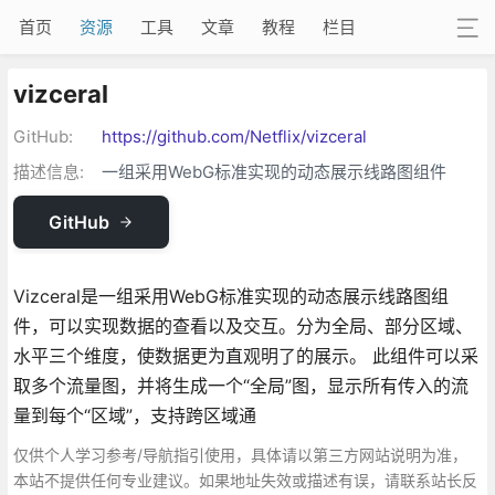
首页
资源
工具
文章
教程
栏目
vizceral
GitHub:
https://github.com/Netflix/vizceral
描述信息:
一组采用WebG标准实现的动态展示线路图组件
GitHub
Vizceral是一组采用WebG标准实现的动态展示线路图组
件，可以实现数据的查看以及交互。分为全局、部分区域、
水平三个维度，使数据更为直观明了的展示。 此组件可以采
取多个流量图，并将生成一个“全局”图，显示所有传入的流
量到每个“区域”，支持跨区域通
仅供个人学习参考/导航指引使用，具体请以第三方网站说明为准，
本站不提供任何专业建议。如果地址失效或描述有误，请联系站长反