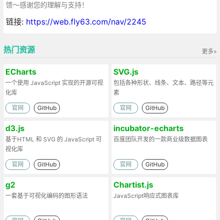
馈～感谢您的理解与支持！
链接:
https://web.fly63.com/nav/2245
热门资源
更多»
ECharts
SVG.js
一个使用 JavaScript 实现的开源可视
包括各种形状、线条、文本、路径等元
化库
素
官网
GitHub
官网
GitHub
d3.js
incubator-echarts
基于HTML 和 SVG 的 JavaScript 可
百度团队开发的一款商业级数据图表
视化库
官网
GitHub
官网
GitHub
g2
Chartist.js
一套基于可视化编码的图形语法
JavaScript响应式图表库