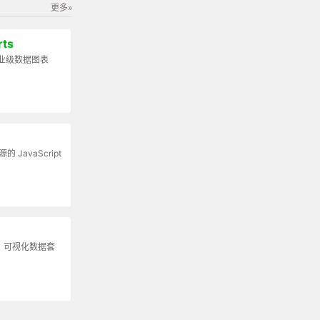
更多»
rts
业级数据图表
源的 JavaScript
，可视化数据套