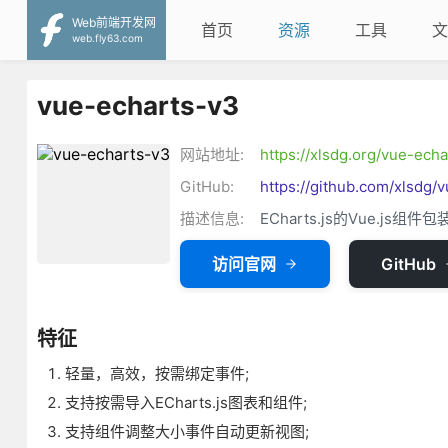
Web前端开发网
首页
资源
工具
文
web.fly63.com
vue-echarts-v3
网站地址:
https://xlsdg.org/vue-ech
GitHub:
https://github.com/xlsdg/
描述信息:
ECharts.js的Vue.js组件包
访问官网
GitHub
特征
轻量，高效，按需绑定事件;
支持按需导入ECharts.js图表​​和组件;
支持组件调整大小事件自动更新视图;