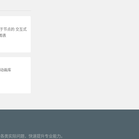
基于节点的 交互式
图表
t 动画库
您解决各类实际问题，快速提升专业能力。