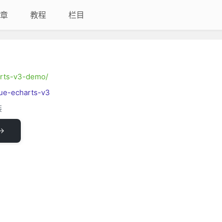
章
教程
栏目
arts-v3-demo/
vue-echarts-v3
装