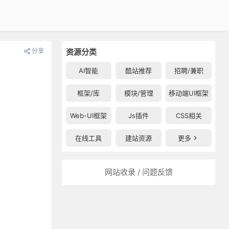
分享
资源分类
AI智能
酷站推荐
招聘/兼职
框架/库
模块/管理
移动端UI框架
Web-UI框架
Js插件
CSS相关
在线工具
建站资源
更多
网站收录 / 问题反馈