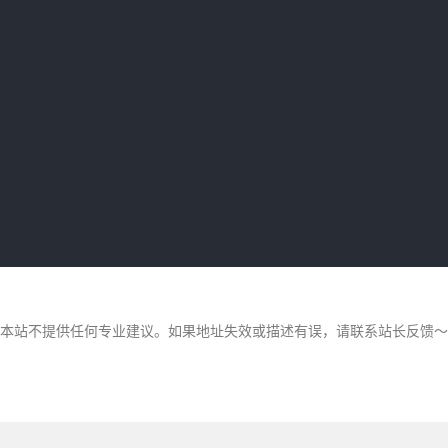
，本站不提供任何专业建议。如果地址失效或描述有误，请联系站长反馈