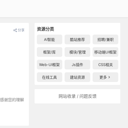
资源分类
分享
AI智能
酷站推荐
招聘/兼职
框架/库
模块/管理
移动端UI框架
Web-UI框架
Js插件
CSS相关
在线工具
建站资源
更多
网站收录 / 问题反馈
～感谢您的理解