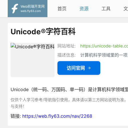
Web前端开发网
首页
资源
工具
文
web.fly63.com
Unicode®字符百科
网站地址:
https://unicode-table.c
描述信息:
计算机科学领域里的一项
访问官网
Unicode（统一码、万国码、单一码）是计算机科学领
仅供个人学习参考/导航指引使用，具体请以第三方网站说明为准
与支持！
链接:
https://web.fly63.com/nav/2268