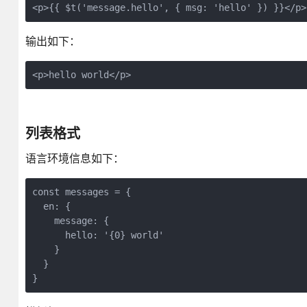
输出如下：
<p>hello world</p>
列表格式
语言环境信息如下：
const messages = {

  en: {

    message: {

      hello: '{0} world'

    }

  }
