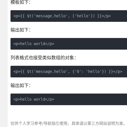
模板如下：
输出如下：
列表格式也接受类似数组的对象：
输出如下：
<p>hello world</p>
仅供个人学习参考/导航指引使用，具体请以第三方网站说明为准