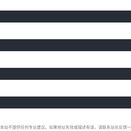
，本站不提供任何专业建议。如果地址失效或描述有误，请联系站长反馈