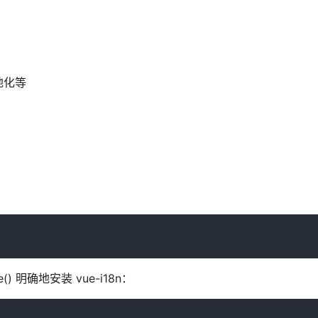
地化等
明确地安装 vue-i18n：