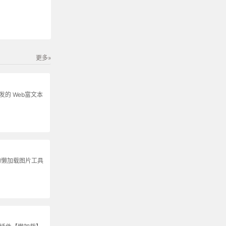
更多»
s开发的 Web富文本
的懒加载图片工具