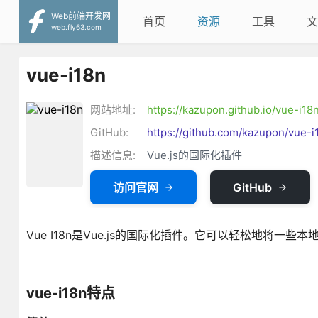
Web前端开发网
首页
资源
工具
文
web.fly63.com
vue-i18n
网站地址:
https://kazupon.github.io/vue-i18n
GitHub:
https://github.com/kazupon/vue-i
描述信息:
Vue.js的国际化插件
访问官网
GitHub
Vue I18n是Vue.js的国际化插件。它可以轻松地将一些
vue-i18n特点