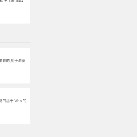
S插件【懒加载】
依赖的,用于浏览
的基于 Web 的