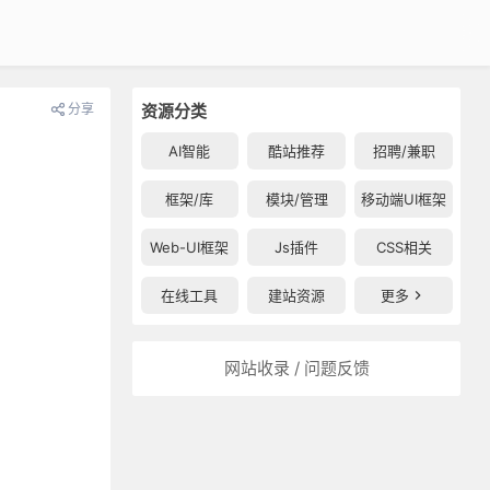
分享
资源分类
AI智能
酷站推荐
招聘/兼职
框架/库
模块/管理
移动端UI框架
Web-UI框架
Js插件
CSS相关
在线工具
建站资源
更多
网站收录 / 问题反馈