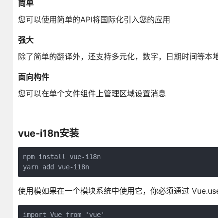
简单
您可以使用简单的API将国际化引入您的应用
强大
除了简单的翻译外，还支持多元化，数字，日期时间等本
面向构件
您可以在单个文件组件上管理区域设置消息
vue-i18n安装
npm install vue-i18n

yarn add vue-i18n
使用模如果在一个模块系统中使用它，你必须通过 Vue.use() 
import Vue from 'vue'
