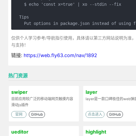
    $ echo 'const x=true' | xo --stdin --fix

  Tips

    Put options in package.json instead of using f
仅供个人学习参考/导航指引使用，具体请以第三方网站说明为准
与支持！
链接:
https://web.fly63.com/nav/1892
热门资源
swiper
layer
目前应用较广泛的移动端网页触摸内容
layer是一款口碑极佳的web
滑动js插件
官网
GitHub
点击进入
GitHub
ueditor
highlight