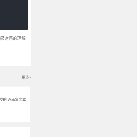
～感谢您的理解
更多»
s开发的 Web富文本