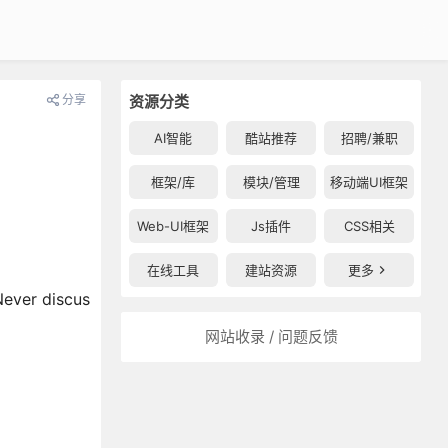
分享
资源分类
AI智能
酷站推荐
招聘/兼职
框架/库
模块/管理
移动端UI框架
Web-UI框架
Js插件
CSS相关
在线工具
建站资源
更多
Never discus
网站收录 / 问题反馈