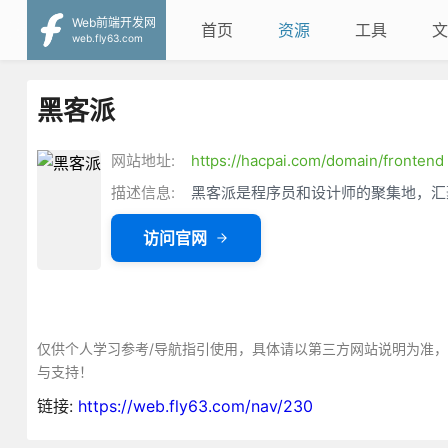
Web前端开发网
首页
资源
工具
文
web.fly63.com
黑客派
网站地址:
https://hacpai.com/domain/frontend
描述信息:
黑客派是程序员和设计师的聚集地，汇
访问官网
仅供个人学习参考/导航指引使用，具体请以第三方网站说明为准
与支持！
链接:
https://web.fly63.com/nav/230