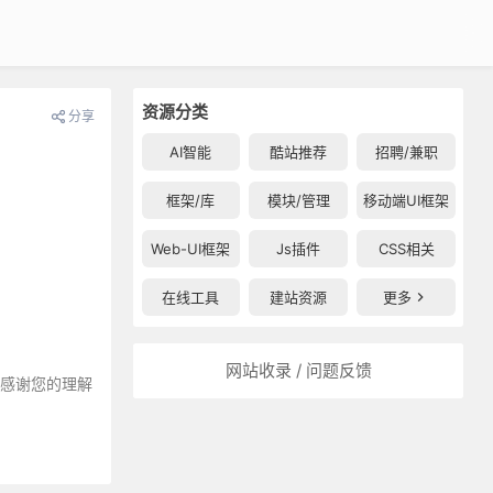
资源分类
分享
AI智能
酷站推荐
招聘/兼职
框架/库
模块/管理
移动端UI框架
Web-UI框架
Js插件
CSS相关
在线工具
建站资源
更多
网站收录 / 问题反馈
～感谢您的理解