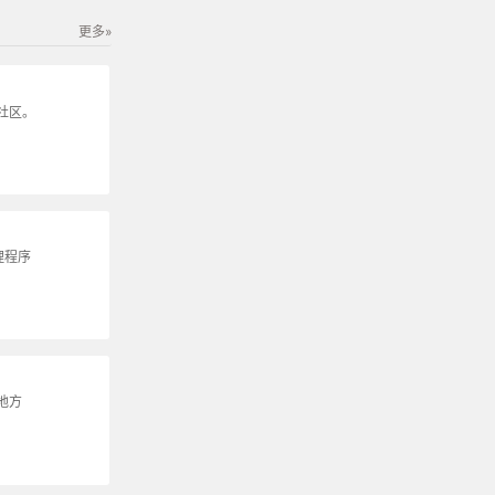
更多»
社区。
理程序
地方