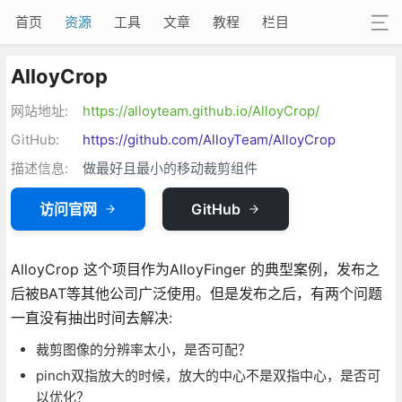
首页
资源
工具
文章
教程
栏目
AlloyCrop
网站地址:
https://alloyteam.github.io/AlloyCrop/
GitHub:
https://github.com/AlloyTeam/AlloyCrop
描述信息:
做最好且最小的移动裁剪组件
访问官网
GitHub
AlloyCrop 这个项目作为AlloyFinger 的典型案例，发布之
后被BAT等其他公司广泛使用。但是发布之后，有两个问题
一直没有抽出时间去解决:
裁剪图像的分辨率太小，是否可配？
pinch双指放大的时候，放大的中心不是双指中心，是否可
以优化？