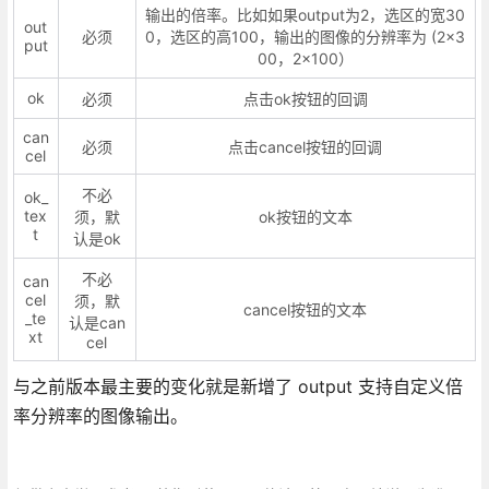
输出的倍率。比如如果output为2，选区的宽30
out
必须
0，选区的高100，输出的图像的分辨率为 (2×3
put
00，2×100）
ok
必须
点击ok按钮的回调
can
必须
点击cancel按钮的回调
cel
不必
ok_
tex
须，默
ok按钮的文本
t
认是ok
不必
can
cel
须，默
cancel按钮的文本
_te
认是can
xt
cel
与之前版本最主要的变化就是新增了 output 支持自定义倍
率分辨率的图像输出。