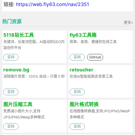
链接:
https://web.fly63.com/nav/2351
热门资源
更多»
5118站长工具
fly63工具箱
关键词、长尾词挖掘，AI驱动的SEO内
简单、易用、便捷的在线工具
容创作平台
官网
官网
GitHub
remove.bg
retoucher
消除图片背景：100% 自动 – 只需 5 秒
在线AI智能抠图去背景工具
官网
官网
图片压缩工具
图片格式转换
免费减小图片大小,支持
在线图像转换器,支持JPG/PNG/WebP
JPG/PNG/Webp多种格式
多种格式
官网
官网