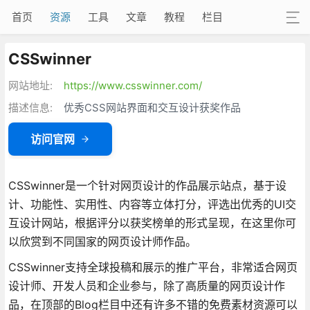
首页
资源
工具
文章
教程
栏目
CSSwinner
网站地址:
https://www.csswinner.com/
描述信息:
优秀CSS网站界面和交互设计获奖作品
访问官网
CSSwinner是一个针对网页设计的作品展示站点，基于设
计、功能性、实用性、内容等立体打分，评选出优秀的UI交
互设计网站，根据评分以获奖榜单的形式呈现，在这里你可
以欣赏到不同国家的网页设计师作品。
CSSwinner支持全球投稿和展示的推广平台，非常适合网页
设计师、开发人员和企业参与，除了高质量的网页设计作
品，在顶部的Blog栏目中还有许多不错的免费素材资源可以