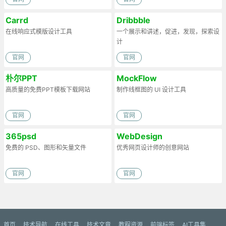
Carrd
Dribbble
在线响应式模版设计工具
一个展示和讲述，促进，发现，探索设
计
官网
官网
朴尔PPT
MockFlow
高质量的免费PPT模板下载网站
制作线框图的 UI 设计工具
官网
官网
365psd
WebDesign
免费的 PSD、图形和矢量文件
优秀网页设计师的创意网站
官网
官网
首页
技术导航
在线工具
技术文章
教程资源
前端标签
AI工具集