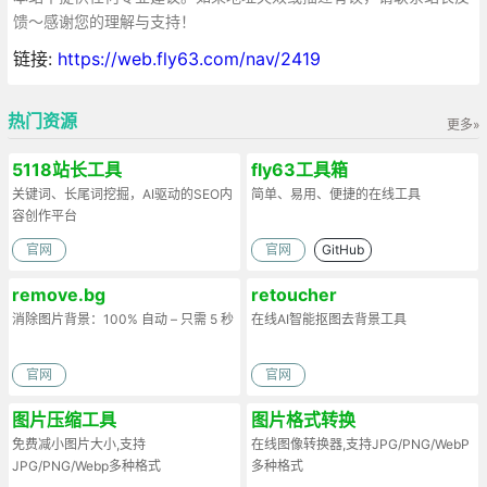
馈～感谢您的理解与支持！
链接:
https://web.fly63.com/nav/2419
热门资源
更多»
5118站长工具
fly63工具箱
关键词、长尾词挖掘，AI驱动的SEO内
简单、易用、便捷的在线工具
容创作平台
官网
官网
GitHub
remove.bg
retoucher
消除图片背景：100% 自动 – 只需 5 秒
在线AI智能抠图去背景工具
官网
官网
图片压缩工具
图片格式转换
免费减小图片大小,支持
在线图像转换器,支持JPG/PNG/WebP
JPG/PNG/Webp多种格式
多种格式