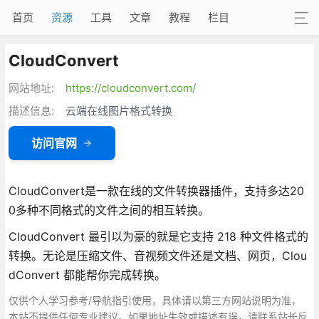
首页
资源
工具
文章
教程
栏目
CloudConvert
网站地址:
https://cloudconvert.com/
描述信息:
云端在线图片格式转换
访问官网
CloudConvert是一款在线的文件转换器插件，支持多达20
0多种不同格式的文件之间的相互转换。
CloudConvert 最引以为豪的就是它支持 218 种文件格式的
转换。无论是压缩文件、音视频文件还是文档、网页，Clou
dConvert 都能帮你完成转换。
仅供个人学习参考/导航指引使用，具体请以第三方网站说明为准，
本站不提供任何专业建议。如果地址失效或描述有误，请联系站长反