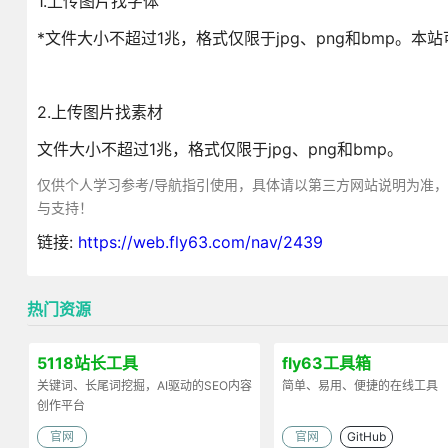
1.上传图片找字体
*文件大小不超过1兆，格式仅限于jpg、png和bmp
2.上传图片找素材
文件大小不超过1兆，格式仅限于jpg、png和bmp。
仅供个人学习参考/导航指引使用，具体请以第三方网站说明为准
与支持！
链接:
https://web.fly63.com/nav/2439
热门资源
5118站长工具
fly63工具箱
关键词、长尾词挖掘，AI驱动的SEO内容
简单、易用、便捷的在线工具
创作平台
官网
官网
GitHub