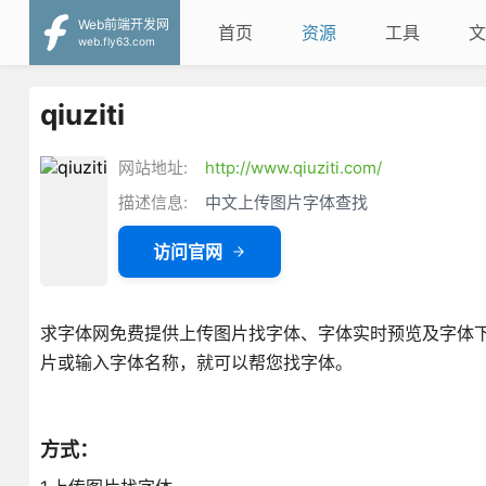
Web前端开发网
首页
资源
工具
文
web.fly63.com
qiuziti
网站地址:
http://www.qiuziti.com/
描述信息:
中文上传图片字体查找
访问官网
求字体网免费提供上传图片找字体、字体实时预览及字体
片或输入字体名称，就可以帮您找字体。
方式：