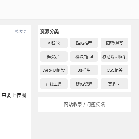
分享
资源分类
AI智能
酷站推荐
招聘/兼职
框架/库
模块/管理
移动端UI框架
Web-UI框架
Js插件
CSS相关
在线工具
建站资源
更多
。只要上传图
网站收录 / 问题反馈