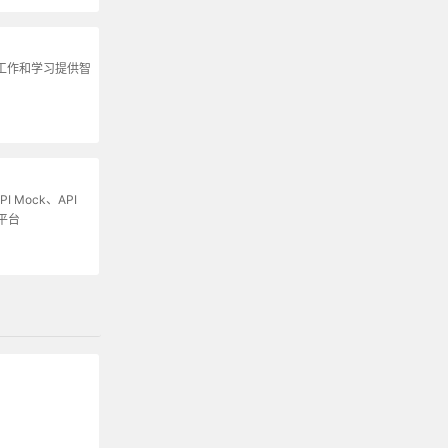
为工作和学习提供智
I Mock、API
平台