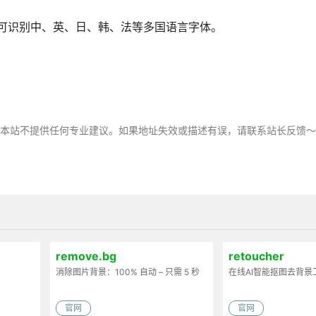
。本站可识别中、英、日、韩、法等多国语言字体。
，本站不提供任何专业建议。如果地址失效或描述有误，请联系站长反馈
remove.bg
retoucher
消除图片背景：100% 自动 – 只需 5 秒
在线AI智能抠图去背景
官网
官网