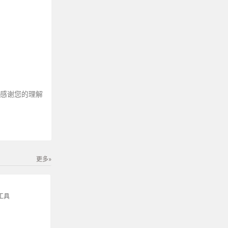
～感谢您的理解
更多»
工具