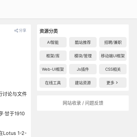
分享
资源分类
AI智能
酷站推荐
招聘/兼职
框架/库
模块/管理
移动端UI框架
Web-UI框架
Js插件
CSS相关
在线工具
建站资源
更多
行讨论与文件
网站收录 / 问题反馈
甘于1910
us 1-2-