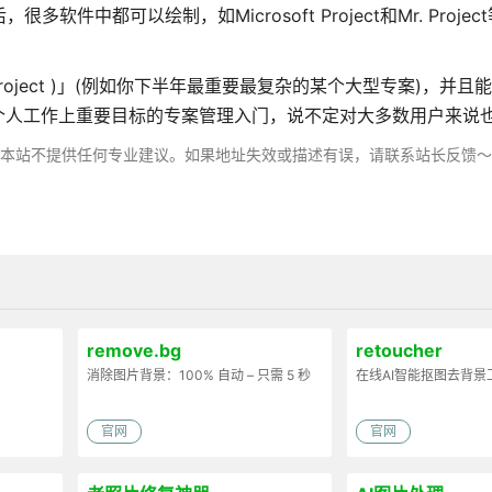
软件中都可以绘制，如Microsoft Project和Mr. Project等
Project )」(例如你下半年最重要最复杂的某个大型专案)，并且
个人工作上重要目标的专案管理入门，说不定对大多数用户来说
，本站不提供任何专业建议。如果地址失效或描述有误，请联系站长反馈
remove.bg
retoucher
消除图片背景：100% 自动 – 只需 5 秒
在线AI智能抠图去背景
官网
官网