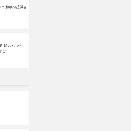
为工作和学习提供智
I Mock、API
平台