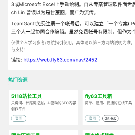
3或Microsoft Excel上手动绘制。自从专案管理软件面世后，很多
ch Lin 曾误以为是甘蔗图，而广为流传。
TeamGantt免费注册一个帐号后，可以建立「一个专案( 
三个人一起协同合作编辑。虽然免费帐号有限制，但作为
仅供个人学习参考/导航指引使用，具体请以第三方网站说明为准
与支持！
链接:
https://web.fly63.com/nav/2452
热门资源
5118站长工具
fly63工具箱
关键词、长尾词挖掘，AI驱动的SEO内容
简单、易用、便捷的在线工具
创作平台
官网
官网
GitHub