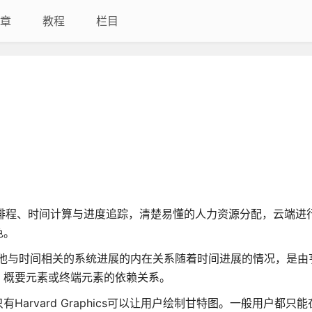
章
教程
栏目
任务排程、时间计算与进度追踪，清楚易懂的人力资源分配，云端进
色。
以及其他与时间相关的系统进展的内在关系随着时间进展的情况，是由亨·
，概要元素或终端元素的依赖关系。
ard Graphics可以让用户绘制甘特图。一般用户都只能在Lot