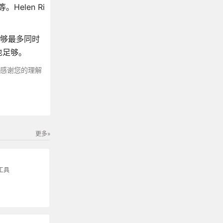
。Helen Ri
能够最多同时
也足够。
～感谢您的理解
更多»
工具