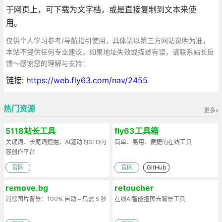
于网页上，可下载为文字档，或是直接复制到文本来使
用。
仅供个人学习参考/导航指引使用，具体请以第三方网站说明为准，
本站不提供任何专业建议。如果地址失效或描述有误，请联系站长反
馈～感谢您的理解与支持！
链接:
https://web.fly63.com/nav/2455
热门资源
更多»
5118站长工具
fly63工具箱
关键词、长尾词挖掘，AI驱动的SEO内
简单、易用、便捷的在线工具
容创作平台
官网
官网
GitHub
remove.bg
retoucher
消除图片背景：100% 自动 – 只需 5 秒
在线AI智能抠图去背景工具