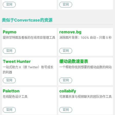
官网
官网
类似于Convertcase的资源
Paymo
remove.bg
提供甘特图及看板的在线项目管理工具
消除图片背景：100% 自动 – 只需 5 秒
官网
官网
Tweet Hunter
缓动函数速查表
一站式助力 X（原 Twitter）账号成长
一个帮助你找到想要的缓动函数的网站
的利器
官网
官网
Paletton
collabify
在线配色设计工具
可屏幕共享与视频聊天的团队协作工具
官网
官网