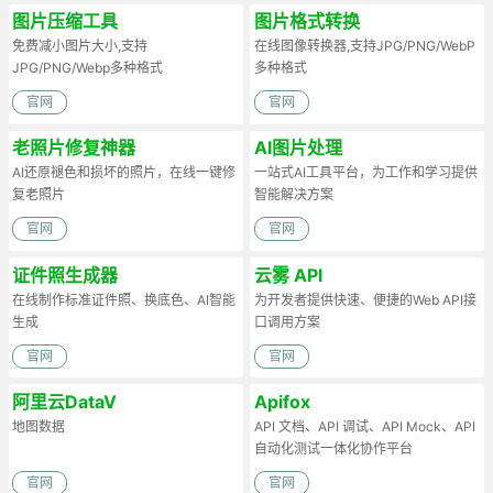
图片压缩工具
图片格式转换
免费减小图片大小,支持
在线图像转换器,支持JPG/PNG/WebP
JPG/PNG/Webp多种格式
多种格式
官网
官网
老照片修复神器
AI图片处理
AI还原褪色和损坏的照片，在线一键修
一站式AI工具平台，为工作和学习提供
复老照片
智能解决方案
官网
官网
证件照生成器
云雾 API
在线制作标准证件照、换底色、AI智能
为开发者提供快速、便捷的Web API接
生成
口调用方案
官网
官网
阿里云DataV
Apifox
地图数据
API 文档、API 调试、API Mock、API
自动化测试一体化协作平台
官网
官网