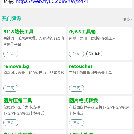
链接:
https://web.fly63.com/nav/2471
热门资源
更多»
5118站长工具
fly63工具箱
关键词、长尾词挖掘，AI驱动的SEO内
简单、易用、便捷的在线工具
容创作平台
官网
官网
GitHub
remove.bg
retoucher
消除图片背景：100% 自动 – 只需 5 秒
在线AI智能抠图去背景工具
官网
官网
图片压缩工具
图片格式转换
免费减小图片大小,支持
在线图像转换器,支持JPG/PNG/WebP
JPG/PNG/Webp多种格式
多种格式
官网
官网