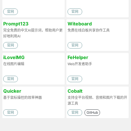
官网
官网
Prompt123
Witeboard
完全免费的中文AI提示词，帮助用户更
免费在线白板共享协作工具
好地利用AI
官网
官网
iLoveIMG
FeHelper
在线图片编辑
Web开发者助手
官网
官网
Quicker
Cobalt
基于鼠标操控的效率神器
支持全平台视频、音频和图片下载的开
源工具
官网
官网
GitHub