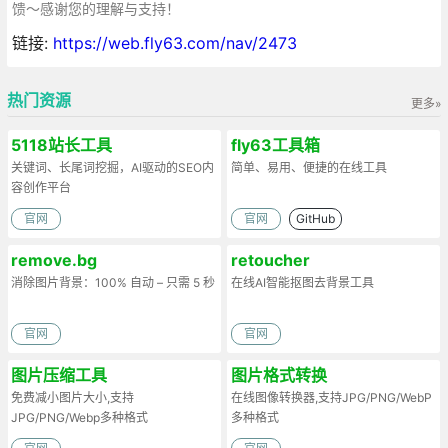
馈～感谢您的理解与支持！
链接:
https://web.fly63.com/nav/2473
热门资源
更多»
5118站长工具
fly63工具箱
关键词、长尾词挖掘，AI驱动的SEO内
简单、易用、便捷的在线工具
容创作平台
官网
官网
GitHub
remove.bg
retoucher
消除图片背景：100% 自动 – 只需 5 秒
在线AI智能抠图去背景工具
官网
官网
图片压缩工具
图片格式转换
免费减小图片大小,支持
在线图像转换器,支持JPG/PNG/WebP
JPG/PNG/Webp多种格式
多种格式