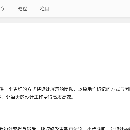
章
教程
栏目
计师提供一个更好的方式将设计展示给团队，以原地作标记的方式与
本，让每天的设计工作变得高质高效。
一版设计获得反馈后，快速修改更新再讨论，小步快跑，让设计始