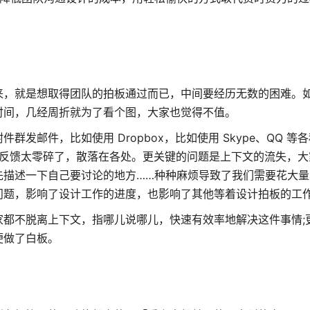
来，就是想取得团队的拍板通过而已，中间要经历无数的困难。
时间，几经周折就为了看个图，大家也觉得不值。
邮件，比如使用 Dropbox，比如使用 Skype、QQ 等各
们获得的反馈太零碎了，散落在各处。更关键的问题是上下文的流失，
先描述一下自己要讨论的地方……种种麻烦导致了我们需要花大量
问题，影响了设计工作的进度，也影响了其他等着设计拍板的工
都不脱离上下文，指哪儿说哪儿，快速有效率地解决这件事情;
便做了白板。