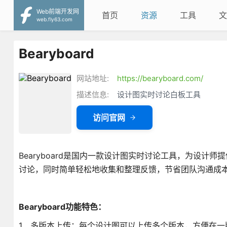
Web前端开发网
首页
资源
工具
文
web.fly63.com
Bearyboard
网站地址:
https://bearyboard.com/
描述信息:
设计图实时讨论白板工具
访问官网
Bearyboard是国内一款设计图实时讨论工具，为设
讨论，同时简单轻松地收集和整理反馈，节省团队沟通成
Bearyboard功能特色：
1、多版本上传：每个设计图可以上传多个版本，方便在