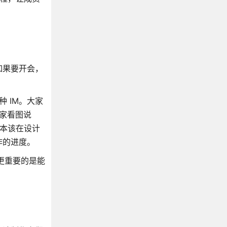
如果要开会，
种 IM。大家
大家看图说
本该在设计
作的进度。
更重要的是能