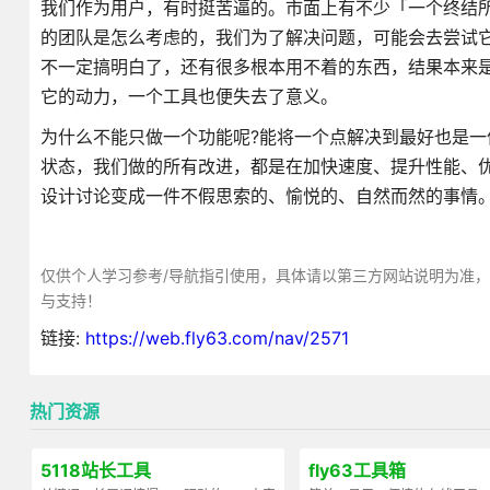
我们作为用户，有时挺苦逼的。市面上有不少「一个终结
的团队是怎么考虑的，我们为了解决问题，可能会去尝试
不一定搞明白了，还有很多根本用不着的东西，结果本来
它的动力，一个工具也便失去了意义。
为什么不能只做一个功能呢?能将一个点解决到最好也是一
状态，我们做的所有改进，都是在加快速度、提升性能、
设计讨论变成一件不假思索的、愉悦的、自然而然的事情
仅供个人学习参考/导航指引使用，具体请以第三方网站说明为准
与支持！
链接:
https://web.fly63.com/nav/2571
热门资源
5118站长工具
fly63工具箱