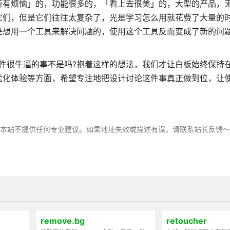
所有烦恼」的，功能很多的，「看上去很美」的，大型的产品，
它们，但是它们往往太复杂了，光是学习怎么用就花费了大量的
是想用一个工具来解决问题的，使用这个工具反而变成了新的问
件很牛逼的事不是吗?抱着这样的想法，我们才让白板始终保持
优化体验等方面，希望专注地把设计讨论这件事真正做到位，让
。
，本站不提供任何专业建议。如果地址失效或描述有误，请联系站长反馈
remove.bg
retoucher