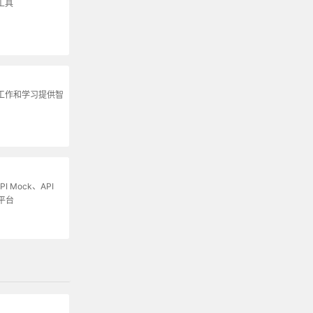
工具
为工作和学习提供智
I Mock、API
平台