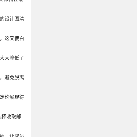
的设计图清
。这又使白
大大降低了
，避免脱离
定论展现得
选择收取邮
程，让成员