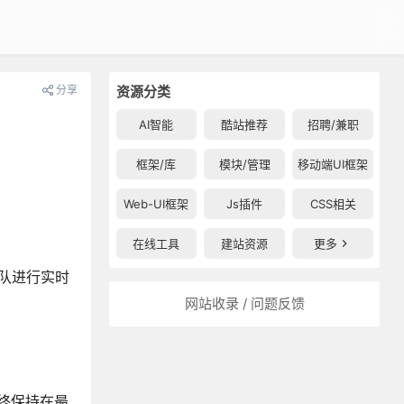
分享
资源分类
AI智能
酷站推荐
招聘/兼职
框架/库
模块/管理
移动端UI框架
Web-UI框架
Js插件
CSS相关
在线工具
建站资源
更多
团队进行实时
网站收录 / 问题反馈
终保持在最