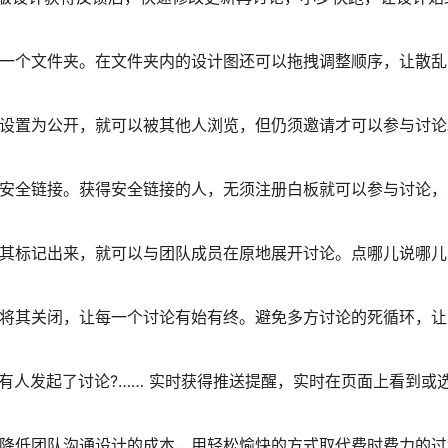
同一个文件夹。在文件夹内的设计图还可以拖拽调整顺序，让散乱
品设置为公开，就可以被其他人浏览，但仍须邀请才可以参与讨论
享安全链接。获得安全链接的人，无须注册白板就可以参与讨论，
将其标记出来，就可以与团队成员在原地展开讨论。点哪儿说哪儿
后将其关闭，让每一个讨论有始有终。避免多方讨论的死循环，让
有人发起了讨论?…… 实时获得推送提醒，实时在页面上看到或
，降低团队沟通设计的成本，用轻松愉快的方式取代费时费力的过