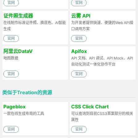
官网
官网
证件照生成器
云雾 API
在线制作标准证件照、换底色、AI智能
为开发者提供快速、便捷的Web API接
生成
口调用方案
官网
官网
阿里云DataV
Apifox
地图数据
API 文档、API 调试、API Mock、API
自动化测试一体化协作平台
官网
官网
类似于Treation的资源
Pageblox
CSS Click Chart
一款在线生成布局的工具
可以查询到目前CSS3草案部分的相关
属性
官网
官网