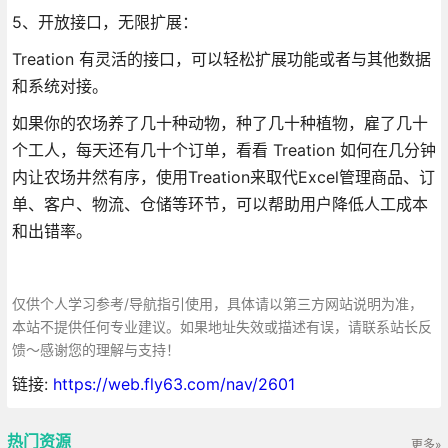
5、开放接口，无限扩展：
Treation 有灵活的接口，可以轻松扩展功能或者与其他数据
和系统对接。
如果你的农场养了几十种动物，种了几十种植物，雇了几十
个工人，每天还有几十个订单，看看 Treation 如何在几分钟
内让农场井然有序，使用Treation来取代Excel管理商品、订
单、客户、物流、仓储等环节，可以帮助用户降低人工成本
和出错率。
仅供个人学习参考/导航指引使用，具体请以第三方网站说明为准，
本站不提供任何专业建议。如果地址失效或描述有误，请联系站长反
馈～感谢您的理解与支持！
链接:
https://web.fly63.com/nav/2601
热门资源
更多»