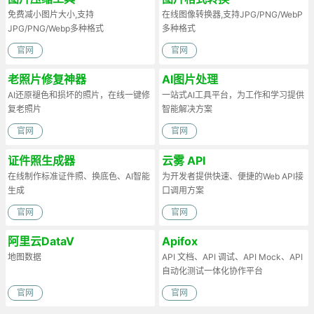
免费减小图片大小,支持
在线图像转换器,支持JPG/PNG/WebP
JPG/PNG/Webp多种格式
多种格式
官网
官网
老照片修复神器
AI图片处理
AI还原褪色和损坏的照片，在线一键修
一站式AI工具平台，为工作和学习提供
复老照片
智能解决方案
官网
官网
证件照生成器
云雾 API
在线制作标准证件照、换底色、AI智能
为开发者提供快速、便捷的Web API接
生成
口调用方案
官网
官网
阿里云DataV
Apifox
地图数据
API 文档、API 调试、API Mock、API
自动化测试一体化协作平台
官网
官网