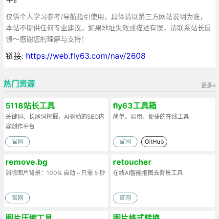
仅供个人学习参考/导航指引使用，具体请以第三方网站说明为准，
本站不提供任何专业建议。如果地址失效或描述有误，请联系站长反
馈～感谢您的理解与支持！
链接:
https://web.fly63.com/nav/2608
热门资源
更多»
5118站长工具
fly63工具箱
关键词、长尾词挖掘，AI驱动的SEO内
简单、易用、便捷的在线工具
容创作平台
官网
官网
GitHub
remove.bg
retoucher
消除图片背景：100% 自动 – 只需 5 秒
在线AI智能抠图去背景工具
官网
官网
图片压缩工具
图片格式转换