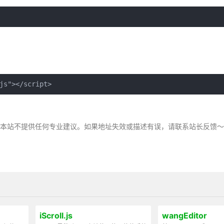
js"></script>
，本站不提供任何专业建议。如果地址失效或描述有误，请联系站长反馈
iScroll.js
wangEditor