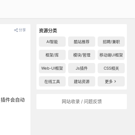
分享
资源分类
AI智能
酷站推荐
招聘/兼职
框架/库
模块/管理
移动端UI框架
Web-UI框架
Js插件
CSS相关
在线工具
建站资源
更多
中，插件会自动
网站收录 / 问题反馈