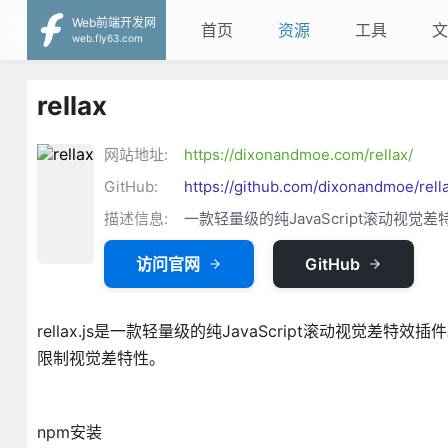
Web前端开发网
首页
资源
工具
文
web.fly63.com
rellax
网站地址:
https://dixonandmoe.com/rellax/
GitHub:
https://github.com/dixonandmoe/rell
描述信息:
一款轻量级的纯JavaScript滚动视觉
访问官网
GitHub
rellax.js是一款轻量级的纯JavaScript滚动视觉差特
限制视觉差特性。
npm安装