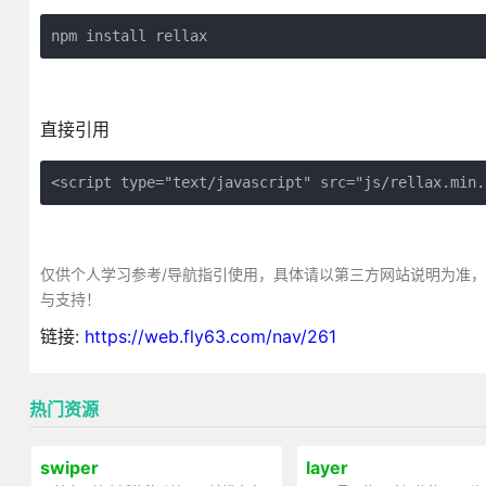
npm install rellax
直接引用
<script type="text/javascript" src="js/rellax.min.
仅供个人学习参考/导航指引使用，具体请以第三方网站说明为准
与支持！
链接:
https://web.fly63.com/nav/261
热门资源
swiper
layer