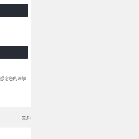
～感谢您的理解
更多»