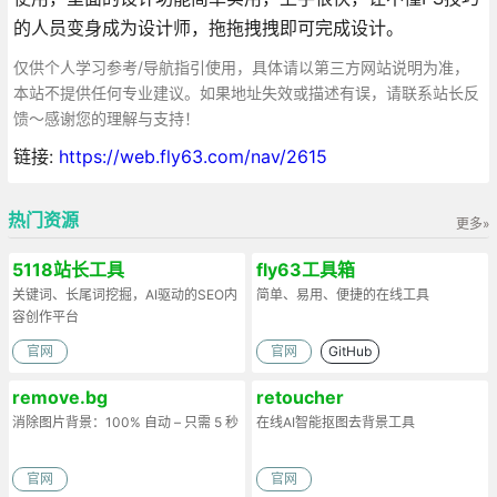
的人员变身成为设计师，拖拖拽拽即可完成设计。
仅供个人学习参考/导航指引使用，具体请以第三方网站说明为准，
本站不提供任何专业建议。如果地址失效或描述有误，请联系站长反
馈～感谢您的理解与支持！
链接:
https://web.fly63.com/nav/2615
热门资源
更多»
5118站长工具
fly63工具箱
关键词、长尾词挖掘，AI驱动的SEO内
简单、易用、便捷的在线工具
容创作平台
官网
官网
GitHub
remove.bg
retoucher
消除图片背景：100% 自动 – 只需 5 秒
在线AI智能抠图去背景工具
官网
官网