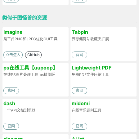
类似于图怪兽的资源
Imagine
Tabpin
跨平台PNG和JPEG优化GUI工具
云存储网站收藏夹扩展
点击进入
GitHub
官网
ps在线工具【uupoop】
Lightweight PDF
在线PS图片处理工具_ps精简版
免费PDF文件压缩工具
官网
官网
dash
midomi
一个API文档浏览器
在线音乐识别工具
官网
官网