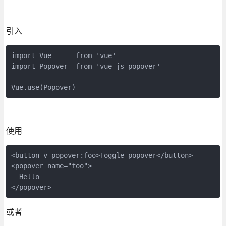
引入
import Vue      from 'vue'

import Popover  from 'vue-js-popover'

Vue.use(Popover)
使用
<button v-popover:foo>Toggle popover</button>

<popover name="foo">

  Hello 

</popover>
或者