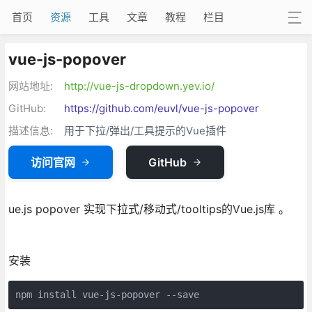
首页
资源
工具
文章
教程
栏目
vue-js-popover
网站地址:
http://vue-js-dropdown.yev.io/
GitHub:
https://github.com/euvl/vue-js-popover
描述信息:
用于下拉/弹出/工具提示的Vue插件
访问官网
GitHub
ue.js popover 实现下拉式/移动式/tooltips的Vue.js库 。
安装
npm install vue-js-popover --save