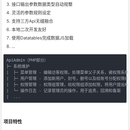
接口输出参数数据类型自动规整
灵活的参数规则设定
支持三方Api无缝融合
本地二次开发友好
使用Datatables完成数据JS加载
...
ApiAdmin（PHP部分）

├─ 系统维护

|  ├─ 菜单管理 - 编辑访客权限，处理菜单父子关系，被权限系统
|  ├─ 用户管理 - 添加新用户，封号，删号以及给账号分配权限组

|  ├─ 权限管理 - 权限组管理，给权限组添加权限，将用户提出权限
|  └─ 操作日志 - 记录管理员的操作，用于追责，回溯和备案

|  ...
项目特性