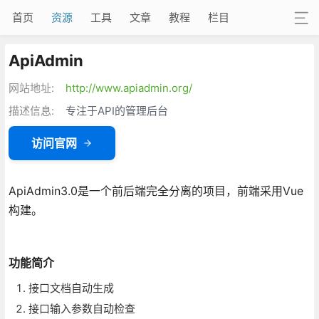
首页
资源
工具
文章
教程
栏目
ApiAdmin
网站地址:
http://www.apiadmin.org/
描述信息:
专注于API的管理后台
访问官网
ApiAdmin3.0是一个前后端完全分离的项目，前端采用Vue
构建。
功能简介
接口文档自动生成
接口输入参数自动检查