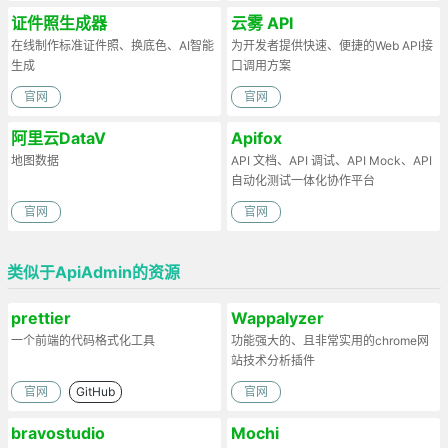
证件照生成器
云雾 API
在线制作标准证件照、换底色、AI智能
为开发者提供快速、便捷的Web API接
生成
口调用方案
官网
官网
阿里云DataV
Apifox
地图数据
API 文档、API 调试、API Mock、API
自动化测试一体化协作平台
官网
官网
类似于ApiAdmin的资源
prettier
Wappalyzer
一个前端的代码格式化工具
功能强大的、且非常实用的chrome网
站技术分析插件
官网
GitHub
官网
bravostudio
Mochi