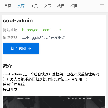
首页
资源
工具
文章
教程
栏目
cool-admin
网站地址:
https://cool-admin.com
描述信息:
基于egg.js的后台开发框架
访问官网
简介
cool-admin 是一个后台快速开发框架，旨在消灭重复性编码，
让开发人员把重心回归到处理业务逻辑上~ 主要用于：
后台管理系统
接口开发