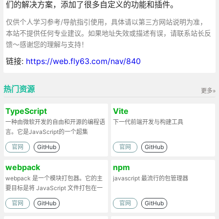
们的解决方案，添加了很多自定义的功能和插件。
仅供个人学习参考/导航指引使用，具体请以第三方网站说明为准，
本站不提供任何专业建议。如果地址失效或描述有误，请联系站长反
馈～感谢您的理解与支持！
链接:
https://web.fly63.com/nav/840
热门资源
更多»
TypeScript
Vite
一种由微软开发的自由和开源的编程语
下一代前端开发与构建工具
言。它是JavaScript的一个超集
官网
GitHub
官网
GitHub
webpack
npm
webpack 是一个模块打包器。它的主
javascript 最流行的包管理器
要目标是将 JavaScript 文件打包在一
起
官网
GitHub
官网
GitHub