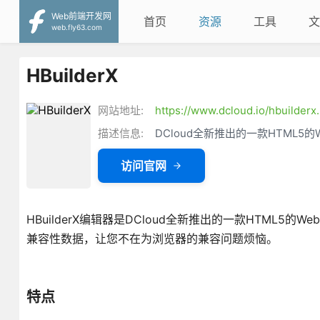
Web前端开发网
首页
资源
工具
文
web.fly63.com
HBuilderX
网站地址:
https://www.dcloud.io/hbuilderx
描述信息:
DCloud全新推出的一款HTML5的
访问官网
HBuilderX编辑器是DCloud全新推出的一款HTML5
兼容性数据，让您不在为浏览器的兼容问题烦恼。
特点