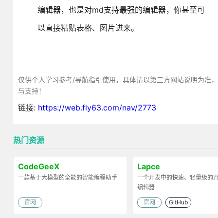
编辑器，也是对md支持最强的编辑器，你甚至可
以直接粘贴表格、图片进来。
仅供个人学习参考/导航指引使用，具体请以第三方网站说明为准
与支持！
链接:
https://web.fly63.com/nav/2773
热门资源
CodeGeeX
Lapce
一款基于大模型的全能的智能编程助手
一个开发中的快速、轻量级的
编辑器
官网
官网
GitHub