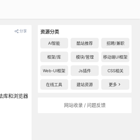
分享
资源分类
AI智能
酷站推荐
招聘/兼职
框架/库
模块/管理
移动端UI框架
Web-UI框架
Js插件
CSS相关
在线工具
建站资源
更多
语法库和浏览器
网站收录 / 问题反馈