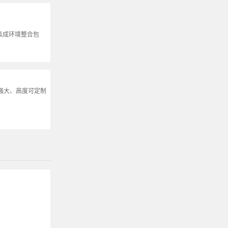
ql集成环境整合包
能强大、高度可定制