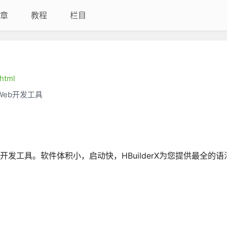
章
教程
栏目
.html
Web开发工具
的Web开发工具。软件体积小，启动快，HBuilderX为您提供最全的