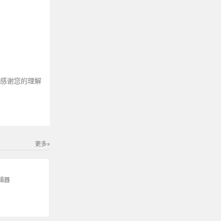
～感谢您的理解
更多»
辑器