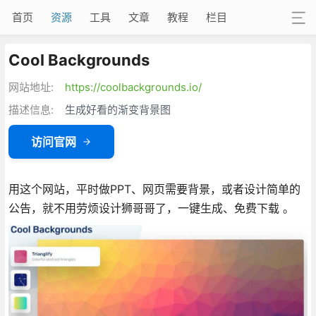
首页
资源
工具
文章
教程
栏目
Cool Backgrounds
网站地址:
https://coolbackgrounds.io/
描述信息:
生成好看的渐变背景图
访问官网
用这个网站，平时做PPT、网页需要背景，或者设计简单的
公告，就不用劳烦设计狮哥哥了，一键生成、免费下载 。