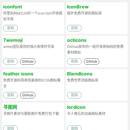
iconfont
IconBrew
阿里妈妈M2UX的一个icon font字体图
国外免费开源的图标库
标字库
官网
官网
Twemoji
octicons
witter团队提供的强大表情符号库
GitHub发布的一组开发原始码的免费
素材图标
官网
GitHub
官网
GitHub
feather icons
BlendIcons
免费开源的简单而美丽的ICON图标集
免费世界顶级图标库
合
官网
GitHub
官网
寻图网
lordicon
寻图片素材与摄影图片免费打包下载
令人难忘的动画图标素材
官网
官网