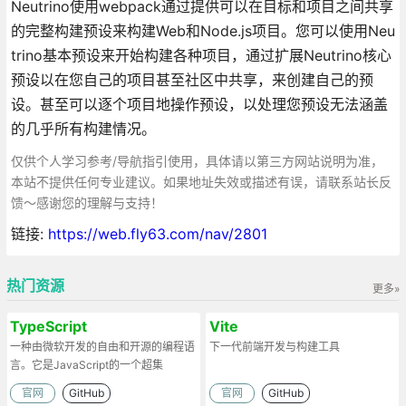
Neutrino使用webpack通过提供可以在目标和项目之间共享
的完整构建预设来构建Web和Node.js项目。您可以使用Neu
trino基本预设来开始构建各种项目，通过扩展Neutrino核心
预设以在您自己的项目甚至社区中共享，来创建自己的预
设。甚至可以逐个项目地操作预设，以处理您预设无法涵盖
的几乎所有构建情况。
仅供个人学习参考/导航指引使用，具体请以第三方网站说明为准，
本站不提供任何专业建议。如果地址失效或描述有误，请联系站长反
馈～感谢您的理解与支持！
链接:
https://web.fly63.com/nav/2801
热门资源
更多»
TypeScript
Vite
一种由微软开发的自由和开源的编程语
下一代前端开发与构建工具
言。它是JavaScript的一个超集
官网
GitHub
官网
GitHub