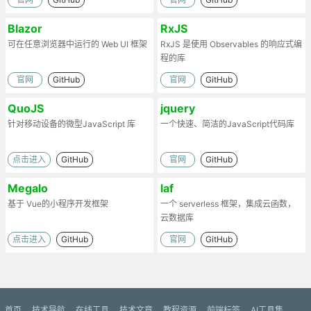
Blazor
RxJS
可在任意浏览器中运行的 Web UI 框架
RxJS 是使用 Observables 的响应式编
程的库
官网
GitHub
官网
GitHub
QuoJS
jquery
针对移动设备的微型JavaScript 库
一个快速、简洁的JavaScript代码库
点击进入
GitHub
官网
GitHub
Megalo
laf
基于 Vue的小程序开发框架
一个 serverless 框架，集成云函数，
云数据库
点击进入
GitHub
官网
GitHub
首页
技术导航
在线工具
技术文章
教程资源
前端标签
AI工具集