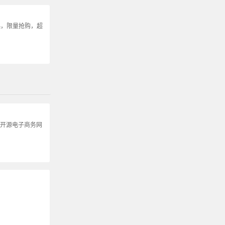
起，限量抢购，超
 开源电子商务网