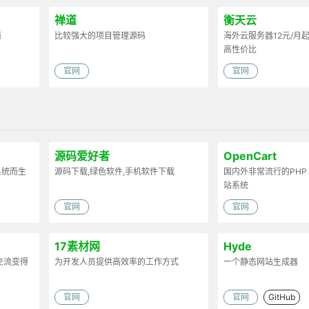
禅道
衡天云
商
比较强大的项目管理源码
海外云服务器12元/月
高性价比
官网
官网
源码爱好者
OpenCart
系统而生
源码下载,绿色软件,手机软件下载
国内外非常流行的PHP
站系统
官网
官网
17素材网
Hyde
交流变得
为开发人员提供高效率的工作方式
一个静态网站生成器
官网
官网
GitHub