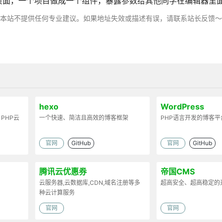
页面，一个项目做成一个组件，暴露参数给其他同学在编辑器里
，本站不提供任何专业建议。如果地址失效或描述有误，请联系站长反馈
hexo
WordPress
PHP云
一个快速、简洁且高效的博客框架
PHP语言开发的博客平
官网
GitHub
官网
GitHub
腾讯云优惠券
帝国CMS
云服务器,云数据库,CDN,域名注册等多
超高安全、超高稳定的
种云计算服务
官网
官网