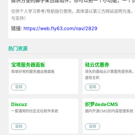
提供方便的脚手架创建组件，你可以把一个小功能，一个
仅供个人学习参考/导航指引使用，具体请以第三方网站说明为准
与支持！
链接:
https://web.fly63.com/nav/2829
热门资源
宝塔服务器面板
硅云优惠券
简单好用的服务器运维面板
领先的基础云计算服务提供商，
虚拟主机
官网
官网
Discuz
织梦dedeCMS
一套通用的社区论坛软件系统
国内开源CMS的内容管理系统
官网
官网