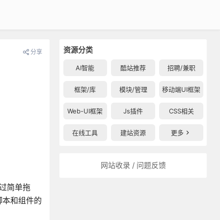
资源分类
分享
AI智能
酷站推荐
招聘/兼职
框架/库
模块/管理
移动端UI框架
Web-UI框架
Js插件
CSS相关
在线工具
建站资源
更多
网站收录 / 问题反馈
过简单拖
脚本和组件的