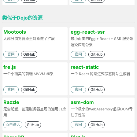
类似于Dojo的资源
Mootools
egg-react-ssr
大部分浏览器原生对象做了扩展
最小而美的Egg + React + SSR 服务端
渲染应用骨架
官网
GitHub
官网
GitHub
fre.js
react-static
一个小而美的前端 MVVM 框架
一个 React 的渐进式静态网站生成器
官网
GitHub
官网
GitHub
Razzle
asm-dom
无需配置，创建服务器呈现的通用Js应
一个极小的WebAssembly虚拟DOM专
用
注于性能
点击进入
GitHub
官网
GitHub