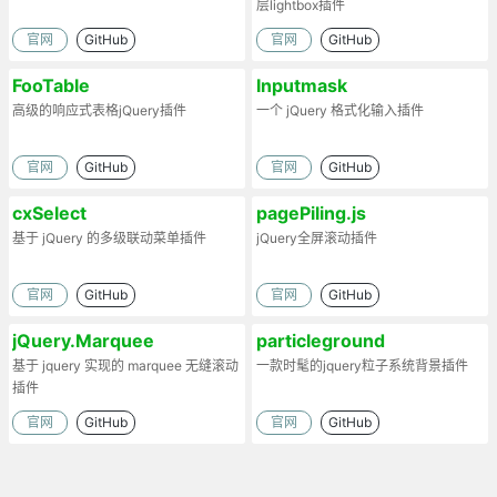
层lightbox插件
官网
GitHub
官网
GitHub
FooTable
Inputmask
高级的响应式表格jQuery插件
一个 jQuery 格式化输入插件
官网
GitHub
官网
GitHub
cxSelect
pagePiling.js
基于 jQuery 的多级联动菜单插件
jQuery全屏滚动插件
官网
GitHub
官网
GitHub
jQuery.Marquee
particleground
基于 jquery 实现的 marquee 无缝滚动
一款时髦的jquery粒子系统背景插件
插件
官网
GitHub
官网
GitHub