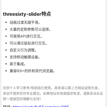
threesixty-slider特点
动画过渡无缝平滑。
大量的定制参数可以选择。
可使用API进行交互。
可以通过鼠标进行交互。
自定义行为调整。
支持移动触摸设备。
易于集成。
兼容IE6+的所有现代浏览器。
仅供个人学习参考/导航指引使用，具体请以第三方网站说明为准，
本站不提供任何专业建议。如果地址失效或描述有误，请联系站长反
馈～感谢您的理解与支持！
链接:
https://web.fly63.com/nav/286