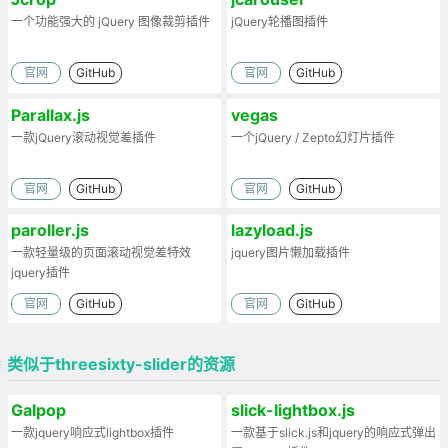
一个功能强大的 jQuery 图像裁剪插件
jQuery轮播图插件
官网
GitHub
官网
GitHub
Parallax.js
vegas
一款jQuery滚动视觉差插件
一个jQuery / Zepto幻灯片插件
官网
GitHub
官网
GitHub
paroller.js
lazyload.js
一款轻量级的页面滚动视觉差特效
jquery图片懒加载插件
jquery插件
官网
GitHub
官网
GitHub
类似于threesixty-slider的资源
Galpop
slick-lightbox.js
一款jquery响应式lightbox插件
一款基于slick.js和jquery的响应式弹出