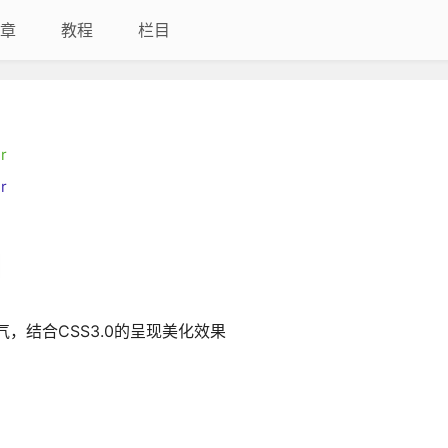
章
教程
栏目
r
r
观大气，结合CSS3.0的呈现美化效果