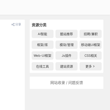
分享
资源分类
AI智能
酷站推荐
招聘/兼职
框架/库
模块/管理
移动端UI框架
Web-UI框架
Js插件
CSS相关
在线工具
建站资源
更多
网站收录 / 问题反馈