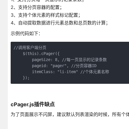
2、支持分页容器的配置；
3、支持个体元素的样式标记配置；
4、自动提取数据进行元素总数和总页数的计算；
示例代码如下：
//调用客户端分页

    $(this).cPager({

        pageSize: 8, //每一页显示的记录条数

        pageid: "pager", //分页容器ID

        itemClass: "li-item" //个体元素名称

    });
cPager.js插件缺点
为了页面展示不闪屏，建议默认列表渲染的时候，所有个体元素为