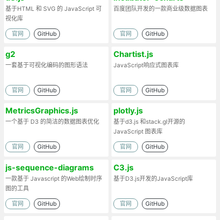
基于HTML 和 SVG 的 JavaScript 可
百度团队开发的一款商业级数据图表
视化库
官网
GitHub
官网
GitHub
g2
Chartist.js
一套基于可视化编码的图形语法
JavaScript响应式图表库
官网
GitHub
官网
GitHub
MetricsGraphics.js
plotly.js
一个基于 D3 的简洁的数据图表优化
基于d3.js 和stack.gl开源的
JavaScript 图表库
官网
GitHub
官网
GitHub
js-sequence-diagrams
C3.js
一款基于 Javascript 的Web绘制时序
基于D3.js开发的JavaScript库
图的工具
官网
GitHub
官网
GitHub