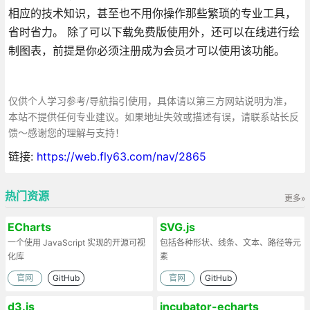
相应的技术知识，甚至也不用你操作那些繁琐的专业工具，
省时省力。 除了可以下载免费版使用外，还可以在线进行绘
制图表，前提是你必须注册成为会员才可以使用该功能。
仅供个人学习参考/导航指引使用，具体请以第三方网站说明为准，
本站不提供任何专业建议。如果地址失效或描述有误，请联系站长反
馈～感谢您的理解与支持！
链接:
https://web.fly63.com/nav/2865
热门资源
更多»
ECharts
SVG.js
一个使用 JavaScript 实现的开源可视
包括各种形状、线条、文本、路径等元
化库
素
官网
GitHub
官网
GitHub
d3.js
incubator-echarts