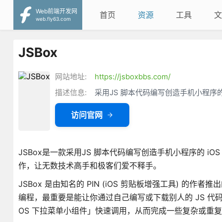
Web前端开发网
首页
资源
工具
文
web.fly63.com
JSBox
网站地址:
https://jsboxbbs.com/
描述信息:
采用JS 脚本代码编写创造手机小程序的 
访问官网
JSBox是一款采用JS 脚本代码编写创造手机小程序的 i
作，让无数技术高手和极客们爱不释手。
JSBox 是由知名的 PIN (iOS 剪贴板增强工具) 的作者推
编程，最重要是能让你通过自己编写或下载别人的 JS 代码，来
OS 下拉菜单小组件」快速调用，从而完成一些复杂或重