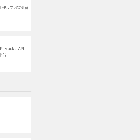
为工作和学习提供智
I Mock、API
平台