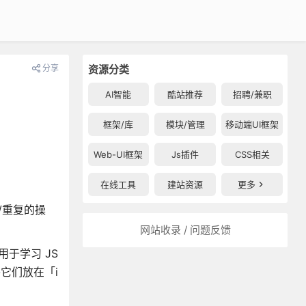
分享
资源分类
AI智能
酷站推荐
招聘/兼职
框架/库
模块/管理
移动端UI框架
Web-UI框架
Js插件
CSS相关
在线工具
建站资源
更多
/重复的操
网站收录 / 问题反馈
可用于学习 JS
将它们放在「i