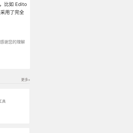
如 Edito
并且采用了完全
～感谢您的理解
更多»
工具