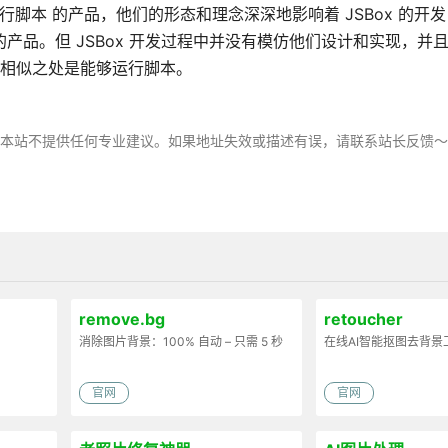
脚本 的产品，他们的形态和理念深深地影响着 JSBox 的开发，比
小程序的产品。但 JSBox 开发过程中并没有模仿他们设计和实现，
唯一的相似之处是能够运行脚本。
，本站不提供任何专业建议。如果地址失效或描述有误，请联系站长反馈
remove.bg
retoucher
消除图片背景：100% 自动 – 只需 5 秒
在线AI智能抠图去背景
官网
官网