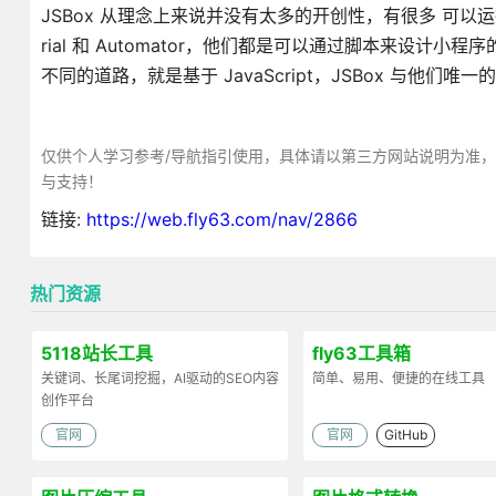
JSBox 从理念上来说并没有太多的开创性，有很多 可以运行
rial 和 Automator，他们都是可以通过脚本来设计
不同的道路，就是基于 JavaScript，JSBox 与他们
仅供个人学习参考/导航指引使用，具体请以第三方网站说明为准
与支持！
链接:
https://web.fly63.com/nav/2866
热门资源
5118站长工具
fly63工具箱
关键词、长尾词挖掘，AI驱动的SEO内容
简单、易用、便捷的在线工具
创作平台
官网
官网
GitHub