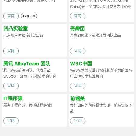
ECMA-262的状态，流程和文档
JavaScript中国开发者大会(JSConf
China)是一个围绕 JS 开发者为中心的
活动。
官网
GitHub
官网
凹凸实验室
奇舞团
京东用户体验设计部出品
奇虎360旗下前端开发团队出品
官网
官网
腾讯 AlloyTeam 团队
W3C中国
腾讯Web前端团队，代表作品
Web技术领域最具权威和影响力的国际
WebQQ，致力于前端技术的研究
中立性技术标准机构
官网
官网
IT程序猿
前端美
服务于程序员，传播编程经验！
专注国内外前端设计资讯，前端资源下
载
官网
官网