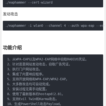
./eaphammer --cert-wizard
发动攻击
./eaphammer -i wlan0 --channel 4 --auth wpa-eap --ess
功能介绍
 1、从WPA-EAP以及WPA2-EAP网络中窃取RADIUS凭证。

 2、针对恶意网站发动攻击，窃取广告凭证。

 3、执行门户网站攻击。

 4、集成了内置响应程序。

 5、支持开放网络和WPA-EAP/WPA2-EAP。

 6、大多数攻击均可自动完成。

 7、安装过程无需手动配置。

 8、使用了最新版本的hostapd(2.8)。

 9、支持Evil Twin和Karma攻击。

 10、生成PowerShell攻击Payload。
