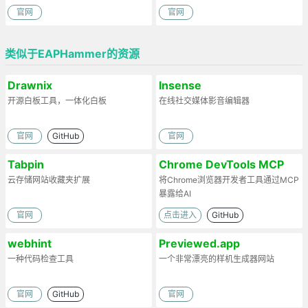
官网
官网
类似于EAPHammer的资源
Drawnix
Insense
开源白板工具，一体化白板
在线社交媒体影音编辑器
官网
GitHub
官网
Tabpin
Chrome DevTools MCP
云存储网站收藏夹扩展
将Chrome浏览器开发者工具通过MCP
暴露给AI
官网
点击进入
GitHub
webhint
Previewed.app
一种代码检查工具
一个非常漂亮的样机生成器网站
官网
GitHub
官网