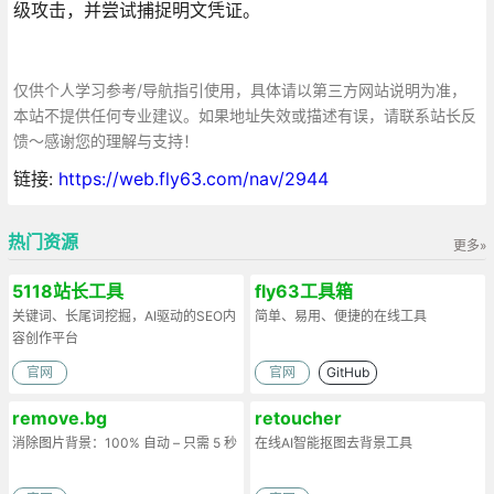
级攻击，并尝试捕捉明文凭证。
仅供个人学习参考/导航指引使用，具体请以第三方网站说明为准，
本站不提供任何专业建议。如果地址失效或描述有误，请联系站长反
馈～感谢您的理解与支持！
链接:
https://web.fly63.com/nav/2944
热门资源
更多»
5118站长工具
fly63工具箱
关键词、长尾词挖掘，AI驱动的SEO内
简单、易用、便捷的在线工具
容创作平台
官网
官网
GitHub
remove.bg
retoucher
消除图片背景：100% 自动 – 只需 5 秒
在线AI智能抠图去背景工具