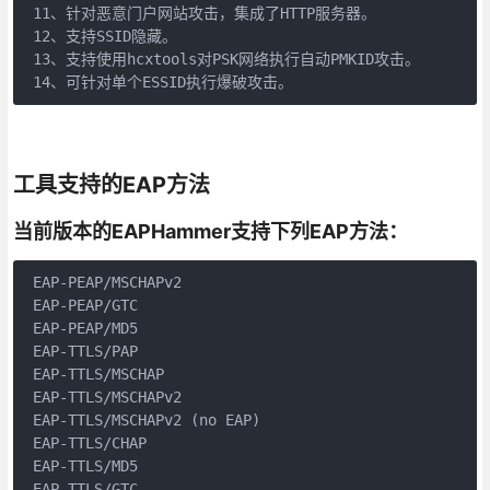
 11、针对恶意门户网站攻击，集成了HTTP服务器。

 12、支持SSID隐藏。

 13、支持使用hcxtools对PSK网络执行自动PMKID攻击。

工具支持的EAP方法
当前版本的EAPHammer支持下列EAP方法：
 EAP-PEAP/MSCHAPv2

 EAP-PEAP/GTC

 EAP-PEAP/MD5

 EAP-TTLS/PAP

 EAP-TTLS/MSCHAP

 EAP-TTLS/MSCHAPv2

 EAP-TTLS/MSCHAPv2 (no EAP)

 EAP-TTLS/CHAP

 EAP-TTLS/MD5

 EAP-TTLS/GTC
