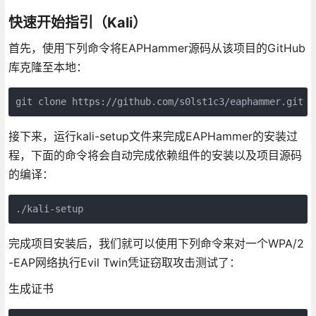
快速开始指引（Kali）
首先，使用下列命令将EAPHammer源码从该项目的GitHub
库克隆至本地：
git clone https://github.com/s0lst1c3/eaphammer.git
接下来，运行kali-setup文件来完成EAPHammer的安装过
程，下面的命令将会自动完成依赖组件的安装以及项目源码
的编译：
./kali-setup
完成项目安装后，我们就可以使用下列命令来对一个WPA/2
-EAP网络执行Evil Twin凭证窃取攻击测试了：
生成证书