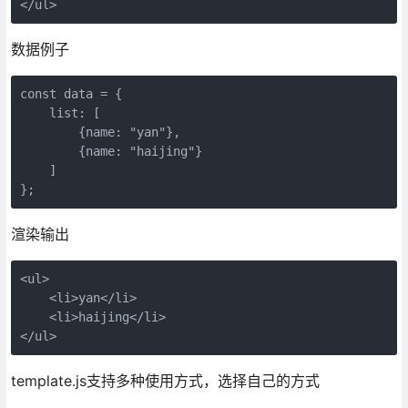
数据例子
const data = {

    list: [

        {name: "yan"},

        {name: "haijing"}

    ]

};
渲染输出
<ul>

    <li>yan</li>

    <li>haijing</li>

</ul>
template.js支持多种使用方式，选择自己的方式