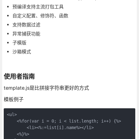
预编译支持主流打包工具
自定义配置、修饰符、函数
支持数据过滤
异常捕获功能
子模版
沙箱模式
使用者指南
template.js是比拼接字符串更好的方式
模板例子
<ul>

    <%for(var i = 0; i < list.length; i++) {%>

        <li><%:=list[i].name%></li>

    <%}%>
