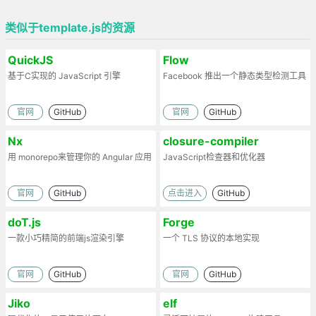
类似于template.js的资源
QuickJS
Flow
基于C实现的 JavaScript 引擎
Facebook 推出一个静态类型检测工具
官网
GitHub
官网
GitHub
Nx
closure-compiler
用 monorepo来管理你的 Angular 应用
JavaScript检查器和优化器
官网
GitHub
点击进入
GitHub
doT.js
Forge
一款小巧精简的前端js渲染引擎
一个 TLS 协议的本地实现
官网
GitHub
官网
GitHub
Jiko
elf