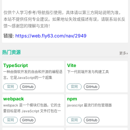
仅供个人学习参考/导航指引使用，具体请以第三方网站说明为准，
本站不提供任何专业建议。如果地址失效或描述有误，请联系站长反
馈～感谢您的理解与支持！
链接:
https://web.fly63.com/nav/2949
热门资源
更多»
TypeScript
Vite
一种由微软开发的自由和开源的编程语
下一代前端开发与构建工具
言。它是JavaScript的一个超集
官网
GitHub
官网
GitHub
webpack
npm
webpack 是一个模块打包器。它的主
javascript 最流行的包管理器
要目标是将 JavaScript 文件打包在一
起
官网
GitHub
官网
GitHub