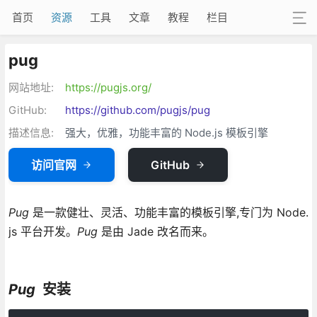
首页
资源
工具
文章
教程
栏目
pug
网站地址:
https://pugjs.org/
GitHub:
https://github.com/pugjs/pug
描述信息:
强大，优雅，功能丰富的 Node.js 模板引擎
访问官网
GitHub
Pug
是一款健壮、灵活、功能丰富的模板引擎,专门为 Node.
js 平台开发。
Pug
是由 Jade 改名而来。
Pug
安装