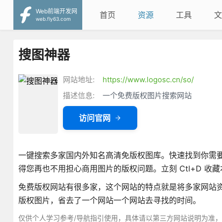
Web前端开发网
首页
资源
工具
文
web.fly63.com
搜图神器
网站地址:
https://www.logosc.cn/so/
描述信息:
一个免费版权图片搜索网站
访问官网
一键搜索多家国内外知名高清免版权图库。快速找到你需
得您再也不用担心商用图片的版权问题。立刻 Ctl+D 收
免费版权网站有很多家，这个网站的特点就是将多家网站
版权图片，省去了一个网站一个网站去寻找的时间。
仅供个人学习参考/导航指引使用，具体请以第三方网站说明为准