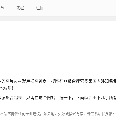
章
教程
栏目
要的图片素材就用搜图神器！搜图神器聚合搜索多家国内外知名
藏本站吧！
资源整合起来，只需在这个网站上搜一下，下面就会出下几乎所
，本站不提供任何专业建议。如果地址失效或描述有误，请联系站长反馈