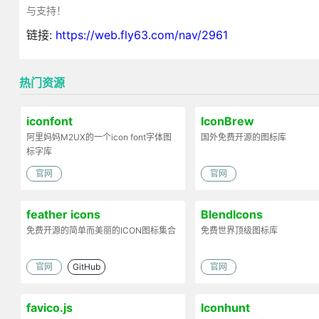
与支持！
链接:
https://web.fly63.com/nav/2961
热门资源
iconfont
IconBrew
阿里妈妈M2UX的一个icon font字体图
国外免费开源的图标库
标字库
官网
官网
feather icons
BlendIcons
免费开源的简单而美丽的ICON图标集合
免费世界顶级图标库
官网
GitHub
官网
favico.js
Iconhunt