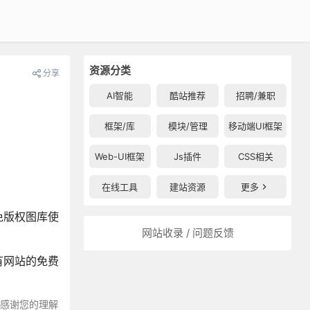
资源分类
分享
AI智能
酷站推荐
招聘/兼职
框架/库
模块/管理
移动端UI框架
Web-UI框架
Js插件
CSS相关
在线工具
建站资源
更多
免版权图库使
网站收录 / 问题反馈
有网站的免费
～感谢您的理解