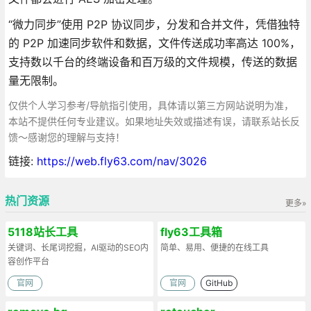
“微力同步”使用 P2P 协议同步，分发和合并文件，凭借独特
的 P2P 加速同步软件和数据，文件传送成功率高达 100%，
支持数以千台的终端设备和百万级的文件规模，传送的数据
量无限制。
仅供个人学习参考/导航指引使用，具体请以第三方网站说明为准，
本站不提供任何专业建议。如果地址失效或描述有误，请联系站长反
馈～感谢您的理解与支持！
链接:
https://web.fly63.com/nav/3026
热门资源
更多»
5118站长工具
fly63工具箱
关键词、长尾词挖掘，AI驱动的SEO内
简单、易用、便捷的在线工具
容创作平台
官网
官网
GitHub