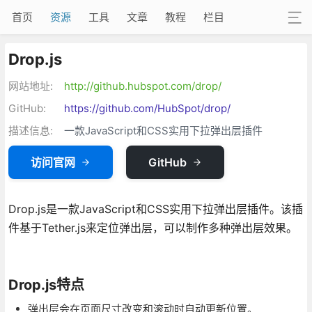
首页
资源
工具
文章
教程
栏目
Drop.js
网站地址:
http://github.hubspot.com/drop/
GitHub:
https://github.com/HubSpot/drop/
描述信息:
一款JavaScript和CSS实用下拉弹出层插件
访问官网
GitHub
Drop.js是一款JavaScript和CSS实用下拉弹出层插件。该插
件基于Tether.js来定位弹出层，可以制作多种弹出层效果。
Drop.js特点
弹出层会在页面尺寸改变和滚动时自动更新位置。