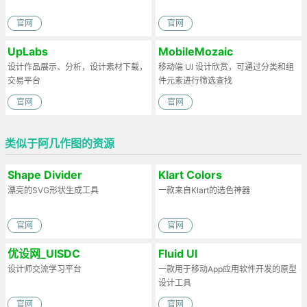
官网
官网
UpLabs
MobileMozaic
设计作品展示、分析，设计素材下载，
移动端 UI 设计欣赏，可通过分类和组
交易平台
件元素进行筛选查找
官网
官网
类似于阿几作图的资源
Shape Divider
Klart Colors
漂亮的SVG形状生成工具
一款来自Klart的选色神器
官网
官网
优设网_UISDC
Fluid UI
设计师交流学习平台
一款用于移动App应用软件开发的原型
设计工具
官网
官网