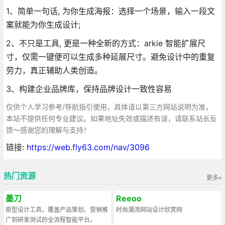
1、简单一句话, 为你生成海报：选择一个场景，输入一段文
案就能为你生成设计;
2、不只是工具, 更是一种全新的方式：arkie 智能扩展尺
寸，仅需一键便可以生成多种延展尺寸。避免设计中的重复
劳力，真正辅助人类创造。
3、构建企业品牌库，保持品牌设计一致性容易
仅供个人学习参考/导航指引使用，具体请以第三方网站说明为准，
本站不提供任何专业建议。如果地址失效或描述有误，请联系站长反
馈～感谢您的理解与支持！
链接:
https://web.fly63.com/nav/3096
热门资源
更多»
墨刀
Reeoo
原型设计工具，覆盖产品策划、营销推
时尚潮流网站设计欣赏网
广到研发测试的全流程智能平台。