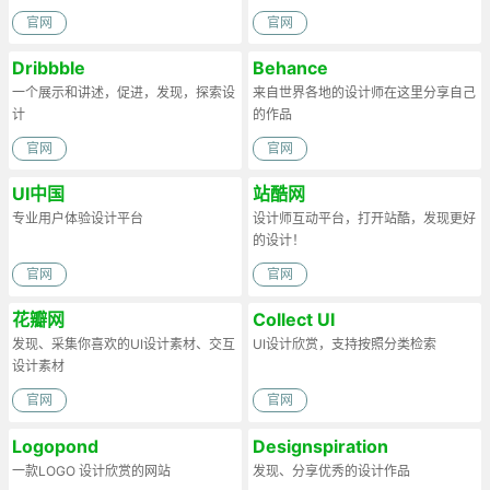
官网
官网
Dribbble
Behance
一个展示和讲述，促进，发现，探索设
来自世界各地的设计师在这里分享自己
计
的作品
官网
官网
UI中国
站酷网
专业用户体验设计平台
设计师互动平台，打开站酷，发现更好
的设计！
官网
官网
花瓣网
Collect UI
发现、采集你喜欢的UI设计素材、交互
UI设计欣赏，支持按照分类检索
设计素材
官网
官网
Logopond
Designspiration
一款LOGO 设计欣赏的网站
发现、分享优秀的设计作品