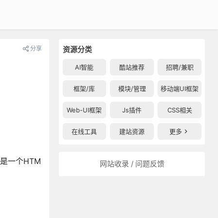
分享
资源分类
AI智能
酷站推荐
招聘/兼职
框架/库
模块/管理
移动端UI框架
Web-UI框架
Js插件
CSS相关
在线工具
建站资源
更多
就是一个HTM
网站收录 / 问题反馈