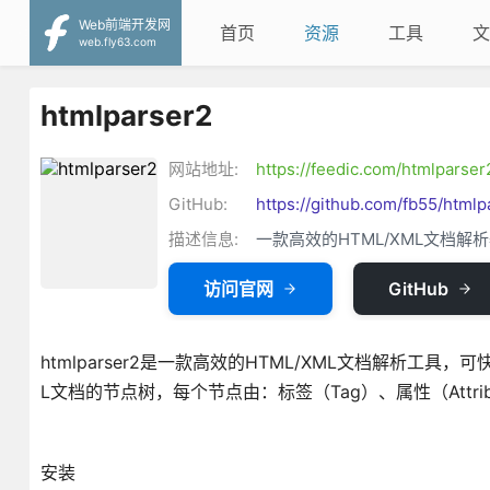
Web前端开发网
首页
资源
工具
文
web.fly63.com
htmlparser2
网站地址:
https://feedic.com/htmlparser
GitHub:
https://github.com/fb55/htmlp
描述信息:
一款高效的HTML/XML文档解
访问官网
GitHub
htmlparser2是一款高效的HTML/XML文档解析工
L文档的节点树，每个节点由：标签（Tag）、属性（Attri
安装