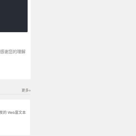
～感谢您的理解
更多»
s开发的 Web富文本