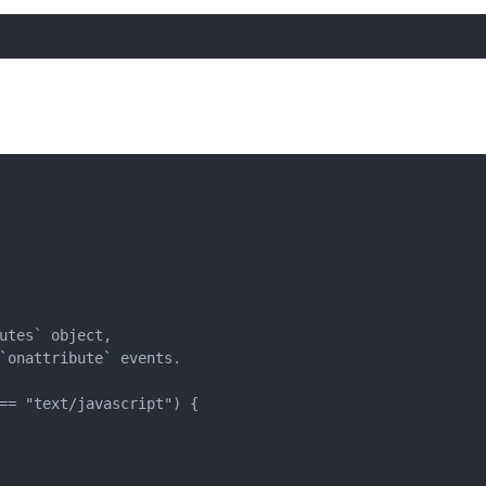
utes` object,
`onattribute` events.
== "text/javascript") {