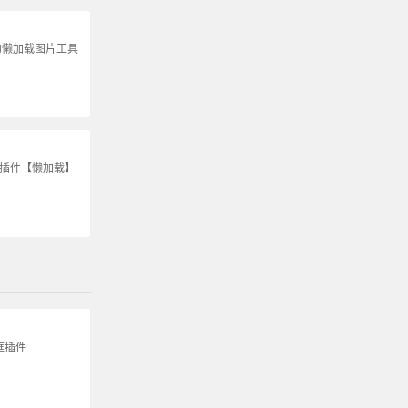
的懒加载图片工具
S插件【懒加载】
框插件