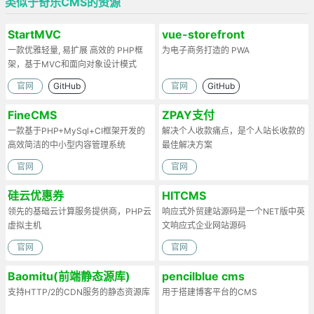
类似于奇乐CMS的资源
StartMVC
vue-storefront
一款优雅轻量, 易扩展 高效的 PHP框
为电子商务打造的 PWA
架，基于MVC和面向对象设计模式
官网
GitHub
官网
GitHub
FineCMS
ZPAY支付
一款基于PHP+MySql+CI框架开发的
解决个人收款痛点，是个人站长收款的
高效简洁的中小型内容管理系统
最佳解决方案
官网
官网
硅云优惠券
HITCMS
领先的基础云计算服务提供商，PHP云
响应式外贸建站源码是一个NET版中英
虚拟主机
文响应式企业网站源码
官网
官网
Baomitu(前端静态源库)
pencilblue cms
支持HTTP/2的CDN服务的静态资源库
用于搭建博客平台的CMS