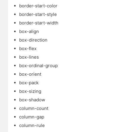
border-start-color
border-start-style
border-start-width
box-align
box-direction
box-flex
box-lines
box-ordinal-group
box-orient
box-pack
box-sizing
box-shadow
column-count
column-gap
column-rule