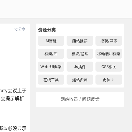
分享
资源分类
AI智能
酷站推荐
招聘/兼职
框架/库
模块/管理
移动端UI框架
Web-UI框架
Js插件
CSS相关
在线工具
建站资源
更多
city会议上于
，会提示解析
网站收录 / 问题反馈
意一个，那么必须显示