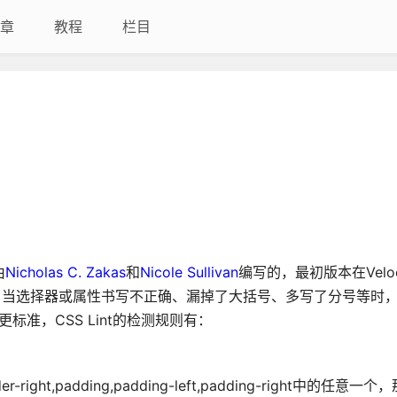
章
教程
栏目
由
Nicholas C. Zakas
和
Nicole Sullivan
编写的，最初版本在Velo
和警告，当选择器或属性书写不正确、漏掉了大括号、多写了分号等时
准，CSS Lint的检测规则有：
er-right,padding,padding-left,padding-right中的任