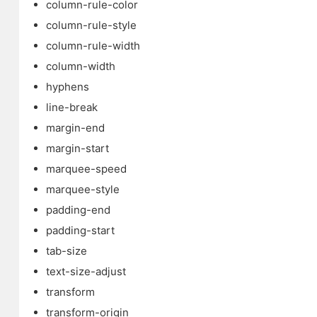
column-rule-color
column-rule-style
column-rule-width
column-width
hyphens
line-break
margin-end
margin-start
marquee-speed
marquee-style
padding-end
padding-start
tab-size
text-size-adjust
transform
transform-origin