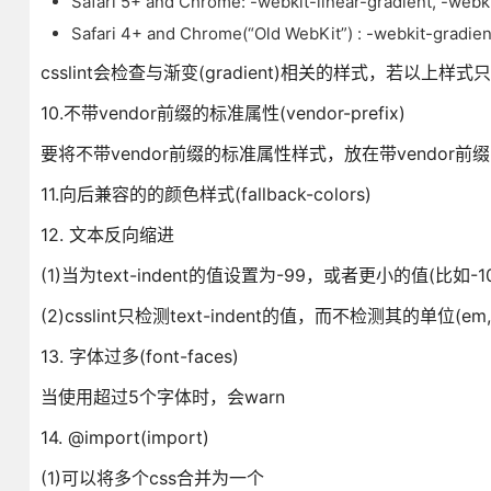
Safari 5+ and Chrome: -webkit-linear-gradient, -webki
Safari 4+ and Chrome(“Old WebKit”) : -webkit-gradien
csslint会检查与渐变(gradient)相关的样式，若以上
10.不带vendor前缀的标准属性(vendor-prefix)
要将不带vendor前缀的标准属性样式，放在带vendor前
11.向后兼容的的颜色样式(fallback-colors)
12. 文本反向缩进
(1)当为text-indent的值设置为-99，或者更小的值(比如-100,
(2)csslint只检测text-indent的值，而不检测其的单位(em,
13. 字体过多(font-faces)
当使用超过5个字体时，会warn
14. @import(import)
(1)可以将多个css合并为一个