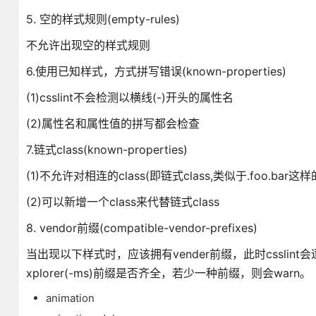
5. 空的样式规则(empty-rules)
不允许出现空的样式规则
6.使用已知样式，方式拼写错误(known-properties)
(1)csslint不会检测以横线(-)开头的属性名
(2)属性名和属性值的拼写都会检查
7.链式class(known-properties)
(1)不允许对相连的class(即链式class,类似于.foo.bar
(2)可以新增一个class来代替链式class
8. vendor前缀(compatible-vendor-prefixes)
当出现以下样式时，应该拥有vender前缀，此时csslint会逐个检查Firef
xplorer(-ms)前缀是否齐全，若少一种前缀，则会warn。
animation