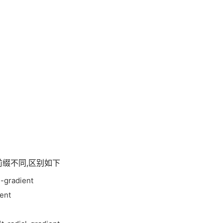
缀不同,区别如下
l-gradient
ient