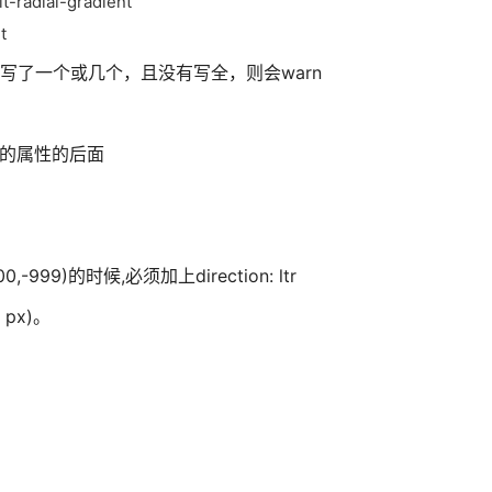
t-radial-gradient
t
样式只写了一个或几个，且没有写全，则会warn
缀的属性的后面
-999)的时候,必须加上direction: ltr
 px)。