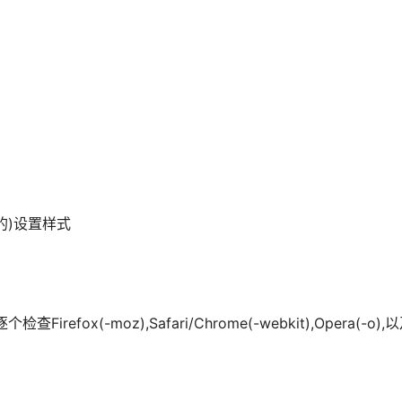
这样的)设置样式
ox(-moz),Safari/Chrome(-webkit),Opera(-o),以及I