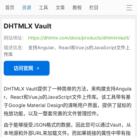
首页
资源
工具
文章
教程
栏目
DHTMLX Vault
网站地址:
https://dhtmlx.com/docs/products/dhtmlxVault/
描述信息:
支持Angular、React和Vue.js的JavaScript文件上
传库
访问官网
DHTMLX Vault提供了一种简单的方法，来构建支持Angula
r、React和Vue.js的JavaScript文件上传库。该工具带有基
于Google Material Design的清晰用户界面，提供了鼠标的
拖放功能，以及一整套完善的文件管理控件。
由于能够接受JSON格式的数据，因此您可以通过Vault，从
本地源和外部URL来加载文件。而如果链接的属性中带有指