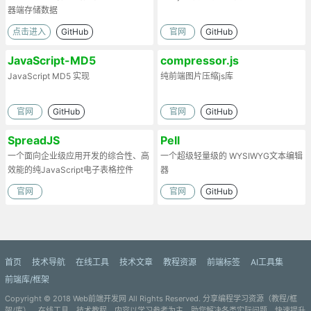
器端存储数据
点击进入
GitHub
官网
GitHub
JavaScript-MD5
compressor.js
JavaScript MD5 实现
纯前端图片压缩js库
官网
GitHub
官网
GitHub
SpreadJS
Pell
一个面向企业级应用开发的综合性、高
一个超级轻量级的 WYSIWYG文本编辑
效能的纯JavaScript电子表格控件
器
官网
官网
GitHub
首页
技术导航
在线工具
技术文章
教程资源
前端标签
AI工具集
前端库/框架