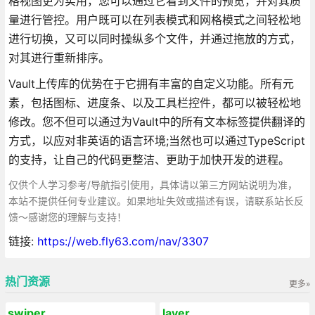
格视图更为实用，您可以通过它看到文件的预览，并对其质
量进行管控。用户既可以在列表模式和网格模式之间轻松地
进行切换，又可以同时操纵多个文件，并通过拖放的方式，
对其进行重新排序。
Vault上传库的优势在于它拥有丰富的自定义功能。所有元
素，包括图标、进度条、以及工具栏控件，都可以被轻松地
修改。您不但可以通过为Vault中的所有文本标签提供翻译的
方式，以应对非英语的语言环境;当然也可以通过TypeScript
的支持，让自己的代码更整洁、更助于加快开发的进程。
仅供个人学习参考/导航指引使用，具体请以第三方网站说明为准，
本站不提供任何专业建议。如果地址失效或描述有误，请联系站长反
馈～感谢您的理解与支持！
链接:
https://web.fly63.com/nav/3307
热门资源
更多»
swiper
layer