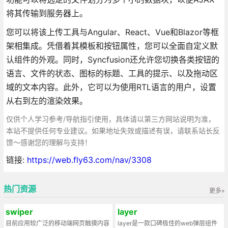
将其传输到服务器上。
您可以将该上传工具与Angular、React、Vue和Blazor等框
架相集成。凭借着其模板和按钮属性，您可以全面自定义默
认组件的外观。同时，Syncfusion还允许您切换各类按钮的
语言、文件的状态、图标的标题、工具的提示、以及拖动区
域的文本内容。此外，它可以为使用RTL语言的用户，设置
从右到左的渲染效果。
仅供个人学习参考/导航指引使用，具体请以第三方网站说明为准，
本站不提供任何专业建议。如果地址失效或描述有误，请联系站长反
馈～感谢您的理解与支持！
链接:
https://web.fly63.com/nav/3308
热门资源
更多»
swiper
layer
目前应用较广泛的移动端网页触摸内容
layer是一款口碑极佳的web弹层组件