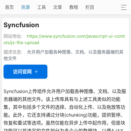
首页
资源
工具
文章
教程
栏目
Syncfusion
网站地址:
https://www.syncfusion.com/javascript-ui-contr
ols/js-file-upload
描述信息:
允许用户加载各种图像、文档、以及服务器端的其
他文件
访问官网
Syncfusion上传组件允许用户加载各种图像、文档、以及服
务器端的其他文件。该上传库具有与上述工具类似的功能
集，其中包括多个文件的选择、自动化上传、以及拖放等功
能。此外，它还支持通过分块(chunking)功能，提供暂停、
恢复和重试等选项。虽然仅能在异步上传中起作用，但是块
功能可以将选定的文件划分为多个小的数据块，以便AJAX